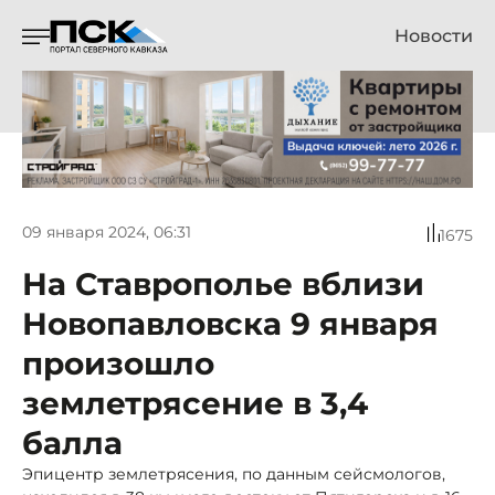
Новости
09 января 2024, 06:31
1675
На Ставрополье вблизи
Новопавловска 9 января
произошло
землетрясение в 3,4
балла
Эпицентр землетрясения, по данным сейсмологов,