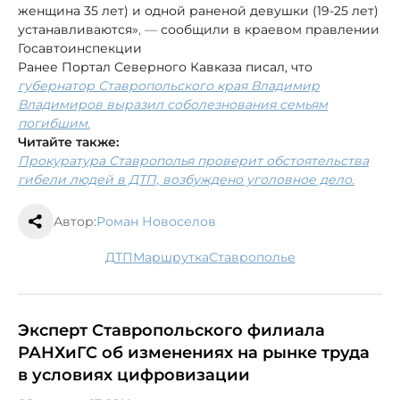
женщина 35 лет) и одной раненой девушки (19-25 лет)
устанавливаются»
, —
сообщили в краевом правлении
Госавтоинспекции
Ранее Портал Северного Кавказа писал, что
губернатор Ставропольского края Владимир
Владимиров выразил соболезнования семьям
погибшим.
Читайте также:
Прокуратура Ставрополья проверит обстоятельства
гибели людей в ДТП, возбуждено уголовное дело.
Автор:
Роман Новоселов
ДТП
маршрутка
Ставрополье
Эксперт Ставропольского филиала
РАНХиГС об изменениях на рынке труда
в условиях цифровизации