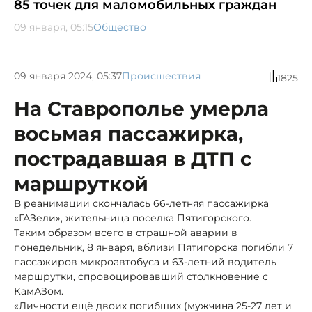
85 точек для маломобильных граждан
09 января, 05:15
Общество
09 января 2024, 05:37
Происшествия
1825
На Ставрополье умерла
восьмая пассажирка,
пострадавшая в ДТП с
маршруткой
В реанимации скончалась 66-летняя пассажирка
«ГАЗели», жительница поселка Пятигорского.
Таким образом всего в страшной аварии в
понедельник, 8 января, вблизи Пятигорска погибли 7
пассажиров микроавтобуса и 63-летний водитель
маршрутки, спровоцировавший столкновение с
КамАЗом.
«Личности ещё двоих погибших (мужчина 25-27 лет и