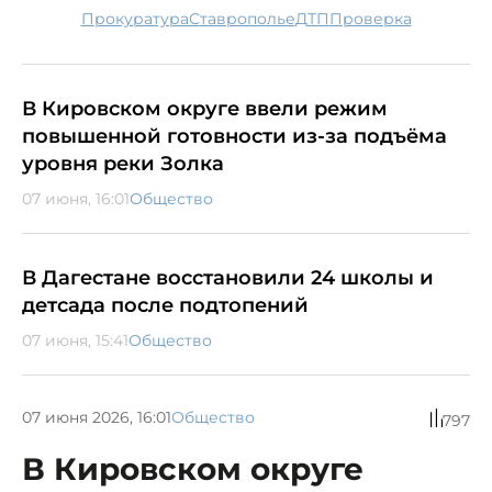
прокуратура
Ставрополье
ДТП
проверка
В Кировском округе ввели режим
повышенной готовности из-за подъёма
уровня реки Золка
07 июня, 16:01
Общество
В Дагестане восстановили 24 школы и
детсада после подтопений
07 июня, 15:41
Общество
07 июня 2026, 16:01
Общество
797
В Кировском округе