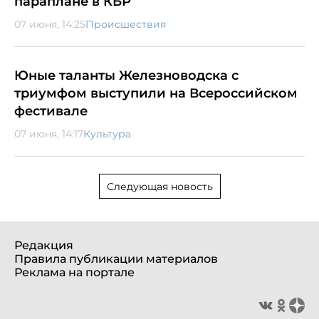
параплане в КБР
07 июня, 14:25
Происшествия
Юные таланты Железноводска с
триумфом выступили на Всероссийском
фестивале
07 июня, 14:17
Культура
Следующая новость
Редакция
Правила публикации материалов
Реклама на портале