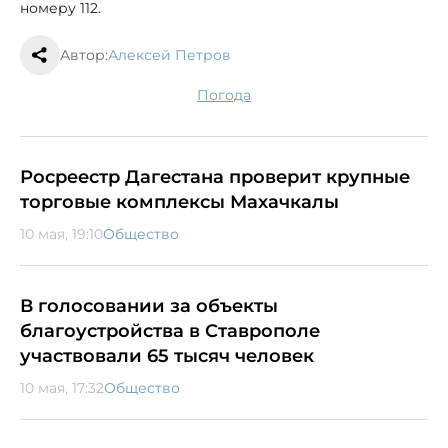
номеру 112.
Автор:
Алексей Петров
погода
Росреестр Дагестана проверит крупные
торговые комплексы Махачкалы
10 мая, 19:10
Общество
В голосовании за объекты
благоустройства в Ставрополе
участвовали 65 тысяч человек
10 мая, 17:32
Общество