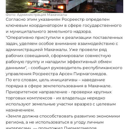
Фото: Администрация Махачкалы
Согласно этим указаниям Росреестр определен
ключевым координатором в сфере государственного
и муниципального земельного надзора.
"Оперативно приступили к реализации поставленных
задач, уделяем особое внимание взаимодействию с
администрацией Махачкалы. Уже провели ряд
рабочих совещаний, сформировали совместную
рабочую группу и наладили эффективный обмен
данными", - сообщил руководитель республиканского
управления Росреестра Арсен Пирмагомедов.
По его словам, цель инициативы – наведение
порядка в сфере землепользования в Махачкале.
Приоритетное направление - проверки крупных
торговых комплексов - их владельцы нередко
используют земельные участки вразрез с целевым
назначением.
«Земля должна способствовать развитию экономики
региона, а не использоваться в угоду личным
интересам», — подытожил Пирмагомедов.