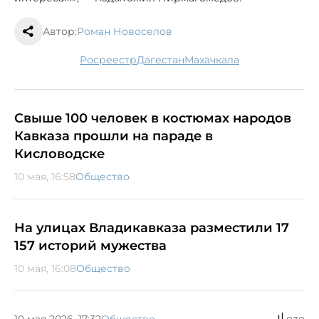
Автор:
Роман Новоселов
Росреестр
Дагестан
Махачкала
Свыше 100 человек в костюмах народов
Кавказа прошли на параде в
Кисловодске
10 мая, 16:58
Общество
На улицах Владикавказа разместили 17
157 историй мужества
10 мая, 16:08
Общество
10 мая 2026, 17:32
Общество