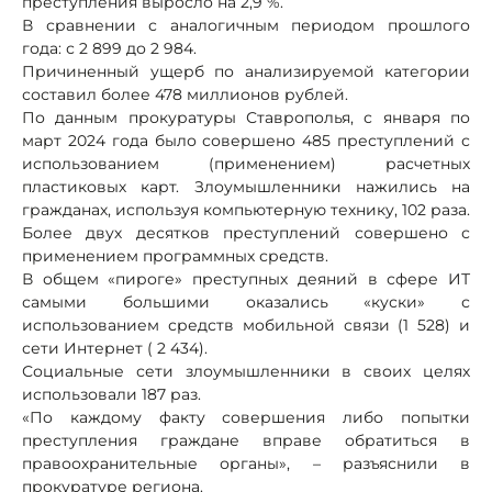
преступления выросло на 2,9 %.
В сравнении с аналогичным периодом прошлого
года: с 2 899 до 2 984.
Причиненный ущерб по анализируемой категории
составил более 478 миллионов рублей.
По данным прокуратуры Ставрополья, с января по
март 2024 года было совершено 485 преступлений с
использованием (применением) расчетных
пластиковых карт. Злоумышленники нажились на
гражданах, используя компьютерную технику, 102 раза.
Более двух десятков преступлений совершено с
применением программных средств.
В общем «пироге» преступных деяний в сфере ИТ
самыми большими оказались «куски» с
использованием средств мобильной связи (1 528) и
сети Интернет ( 2 434).
Социальные сети злоумышленники в своих целях
использовали 187 раз.
«По каждому факту совершения либо попытки
преступления граждане вправе обратиться в
правоохранительные органы», – разъяснили в
прокуратуре региона.