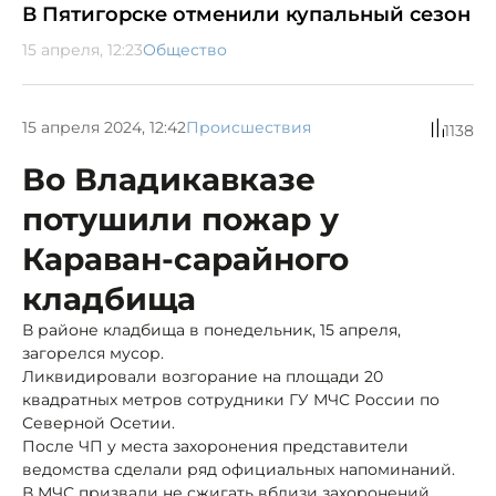
В Пятигорске отменили купальный сезон
15 апреля, 12:23
Общество
15 апреля 2024, 12:42
Происшествия
1138
Во Владикавказе
потушили пожар у
Караван-сарайного
кладбища
В районе кладбища в понедельник, 15 апреля,
загорелся мусор.
Ликвидировали возгорание на площади 20
квадратных метров сотрудники ГУ МЧС России по
Северной Осетии.
После ЧП у места захоронения представители
ведомства сделали ряд официальных напоминаний.
В МЧС призвали не сжигать вблизи захоронений