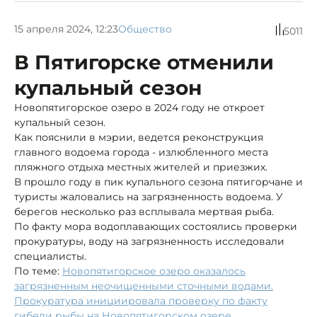
15 апреля 2024, 12:23
Общество
5011
В Пятигорске отменили
купальный сезон
Новопятигорское озеро в 2024 году не откроет
купальный сезон.
Как пояснили в мэрии, ведется реконструкция
главного водоема города - излюбленного места
пляжного отдыха местных жителей и приезжих.
В прошло году в пик купального сезона пятигорчане и
туристы жаловались на загрязненность водоема. У
берегов несколько раз всплывала мертвая рыба.
По факту мора водоплавающих состоялись проверки
прокуратуры, воду на загрязненность исследовали
специалисты.
По теме:
Новопятигорское озеро оказалось
загрязненным неочищенными сточными водами.
Прокуратура инициировала проверку по факту
гибели рыбы на Новопятигорском озере.