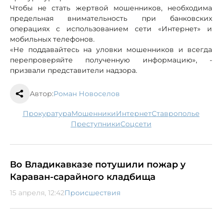
Чтобы не стать жертвой мошенников, необходима
предельная внимательность при банковских
операциях с использованием сети «Интернет» и
мобильных телефонов.
«Не поддавайтесь на уловки мошенников и всегда
перепроверяйте полученную информацию», -
призвали представители надзора.
Автор:
Роман Новоселов
прокуратура
мошенники
Интернет
Ставрополье
преступники
соцсети
Во Владикавказе потушили пожар у
Караван-сарайного кладбища
15 апреля, 12:42
Происшествия