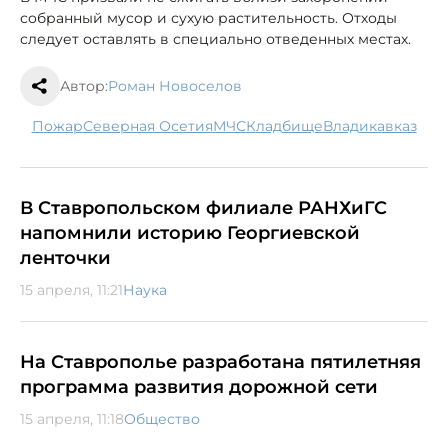
собранный мусор и сухую растительность. Отходы
следует оставлять в специально отведенных местах.
Автор:
Роман Новоселов
пожар
Северная Осетия
МЧС
кладбище
Владикавказ
В Ставропольском филиале РАНХиГС
напомнили историю Георгиевской
ленточки
15 апреля, 11:21
Наука
На Ставрополье разработана пятилетняя
программа развития дорожной сети
15 апреля, 11:18
Общество