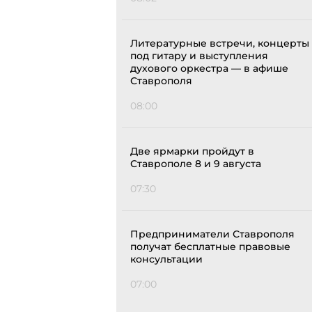
Литературные встречи, концерты
под гитару и выступления
духового оркестра — в афише
Ставрополя
08:00
Две ярмарки пройдут в
Ставрополе 8 и 9 августа
07:30
Предприниматели Ставрополя
получат бесплатные правовые
консультации
07:00