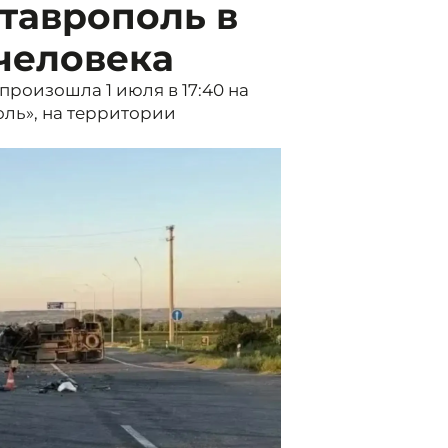
Ставрополь в
человека
роизошла 1 июля в 17:40 на
оль», на территории