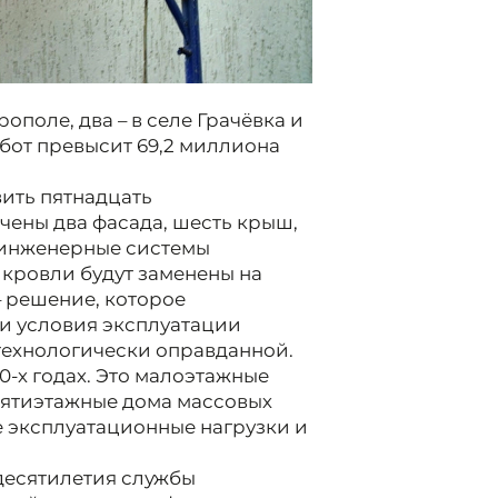
ополе, два – в селе Грачёвка и
абот превысит 69,2 миллиона
ить пятнадцать
чены два фасада, шесть крыш,
 инженерные системы
 кровли будут заменены на
– решение, которое
 и условия эксплуатации
 технологически оправданной.
-х годах. Это малоэтажные
 пятиэтажные дома массовых
 эксплуатационные нагрузки и
 десятилетия службы