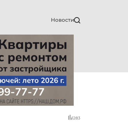
Новости
1283