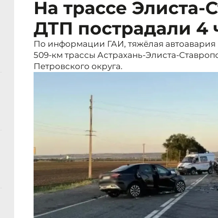
На трассе Элиста-
ДТП пострадали 4 
По информации ГАИ, тяжёлая автоавария п
509-км трассы Астрахань-Элиста-Ставроп
Петровского округа.