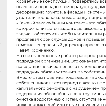
кровельные конструкции подверглись во
осадков и перепадов температур, фундам
деформацию грунтов, а фасады и систем
утратили первоначальные эксплуатацион
«Каждый заключённый контракт – это обя
которое начинается задолго до выхода ст
задача – обеспечить, чтобы капитальный 
продлевал срок службы домов и повышал 
отметил генеральный директор краевого 
Павел Корниенко.
На все выполненные работы распространя
подрядной организации. Это означает, ч
вследствие некачественного выполнения 
подрядчик обязан устранить за собственн
Вместе с тем практика показывает, что 
собственников в этот период связано не 
капитального ремонта, а с нарушением п
содержания обновлённых конструктивных
очистка водосточных систем, отсутствие
инженерных сетей или иные нарушения т