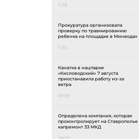
11:38
Прокуратура организовала
проверку по травмированию
ребенка на площадке в Минводах
11:35
Канатка в нацпарке
«Кисловодский» 7 августа
приостанавила работу из-за
ветра
09:59
Определена компания, которая
проконтролирует на Ставрополье
капремонт 33 МКД
08:02