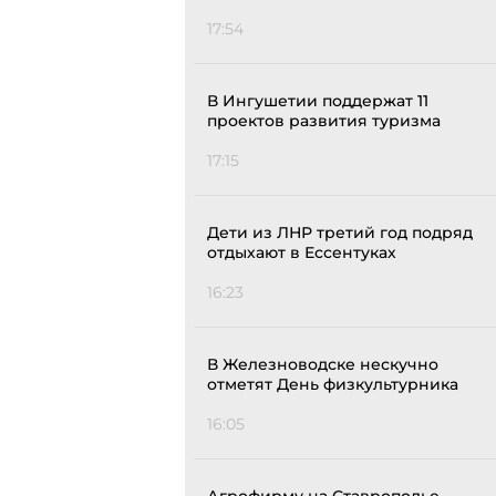
17:54
В Ингушетии поддержат 11
проектов развития туризма
17:15
Дети из ЛНР третий год подряд
отдыхают в Ессентуках
16:23
В Железноводске нескучно
отметят День физкультурника
16:05