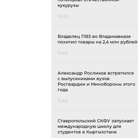
кукурузы
15:00
Владелец ПВЗ во Владикавказе
похитил товары на 2,4 млн рублей
14:02
Александр Росликов встретился
с выпускниками вузов
Росгвардии и Минобороны этого
года
11:44
Ставропольский СКФУ запускает
международную школу для
студентов в Кыргызстане