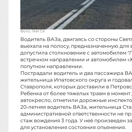
Фото: ГАИ СК
Водитель ВАЗа, двигаясь со стороны Свет
выехала на полосу, предназначенную для 
допустила столкновение с автомобилем "
встречном направлении и автомобилем «Х
попутном направлении.
Пострадали водитель и два пассажира ВА
жительница Ипатовского округа и годова
Ставрополя, которых доставили в Петров
Ребенка от более тяжелых травм в момент
автокресло, отметили дорожные инспект
20-летняя водитель ВАЗа, жительница Ста
административной ответственности не пр
стаж вождения 3 года. У неё произведен 
для установления состояния опьянения.