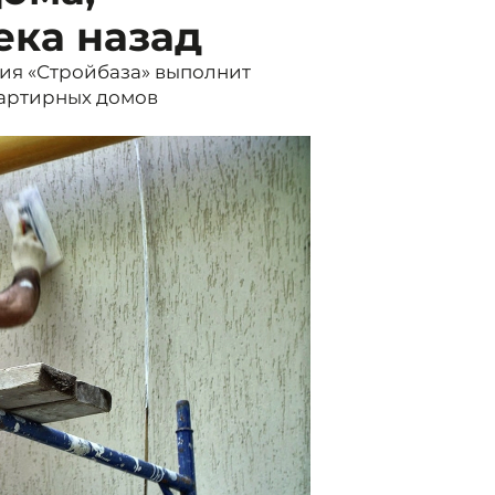
ека назад
ия «Стройбаза» выполнит
артирных домов