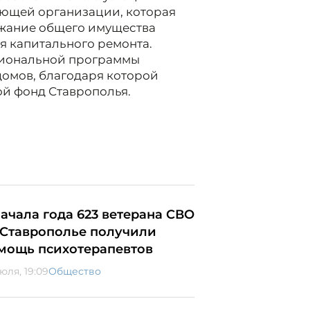
ляющей организации, которая
жание общего имущества
я капитального ремонта.
егиональной программы
омов, благодаря которой
й фонд Ставрополья.
начала года 623 ветерана СВО
 Ставрополье получили
мощь психотерапевтов
юля, 19:09
Общество