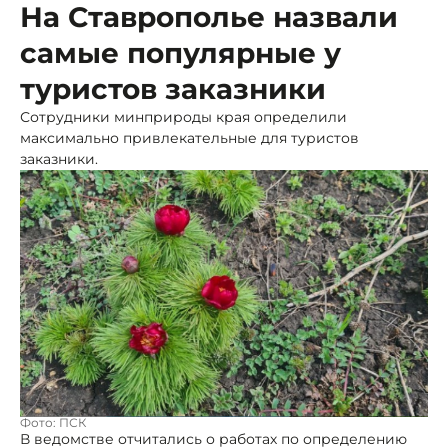
На Ставрополье назвали
самые популярные у
туристов заказники
Сотрудники минприроды края определили
максимально привлекательные для туристов
заказники.
Фото: ПСК
В ведомстве отчитались о работах по определению