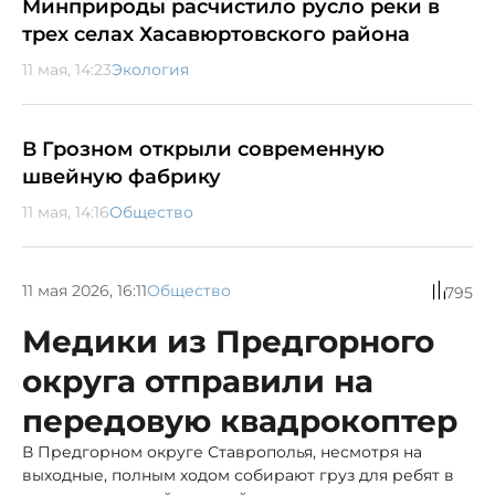
Минприроды расчистило русло реки в
трех селах Хасавюртовского района
11 мая, 14:23
Экология
В Грозном открыли современную
швейную фабрику
11 мая, 14:16
Общество
11 мая 2026, 16:11
Общество
795
Медики из Предгорного
округа отправили на
передовую квадрокоптер
В Предгорном округе Ставрополья, несмотря на
выходные, полным ходом собирают груз для ребят в