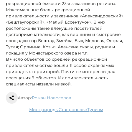
рекреационной ёмкости 23-х заказников региона.
Максимальные баллы рекреационной
привлекательности у заказников «Александровский»,
«Бештаугорский», «Малый Ессентучок». В них
расположены такие влекущие посетителей
достопримечательности, как вершины и смотровые
площадки гор Бештау, Змейка, Бык, Медовая, Острая,
Тупая; Орлиные, Козьи, Аланские скалы, родник и
локация у Монастырского озера и т.п.
В число объектов со средней рекреационной
привлекательностью вошли 11 особо охраняемых
природных территорий. Почти не интересны для
посещения 9 объектов. Их привлекательность
специалисты назвали низкой.
Автор:
Роман Новоселов
минприроды
Ставрополье
туризм