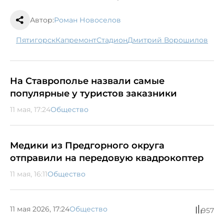
Автор:
Роман Новоселов
Пятигорск
капремонт
стадион
Дмитрий Ворошилов
На Ставрополье назвали самые
популярные у туристов заказники
11 мая, 17:24
Общество
Медики из Предгорного округа
отправили на передовую квадрокоптер
11 мая, 16:11
Общество
11 мая 2026, 17:24
Общество
957