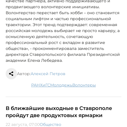
качестве партнера, активно поддерживающего и
продвигающего волонтерские инициативы.
Волонтерство перестает быть хобби – оно становится
социальным лифтом и частью профессиональной
траектории. Этот тренд подтверждает: современная
российская молодежь выбирает не просто карьеру, а
осмысленную деятельность, сочетающую
профессиональный рост с вкладом в развитие
общества», - прокомментировала заместитель
директора Ставропольского филиала Президентской
академии Елена Лебедева.
Автор:
Алексей Петров
РАНХиГС
молодежь
волонтеры
В ближайшие выходные в Ставрополе
пройдут две продуктовых ярмарки
22 августа, 07:00
Общество