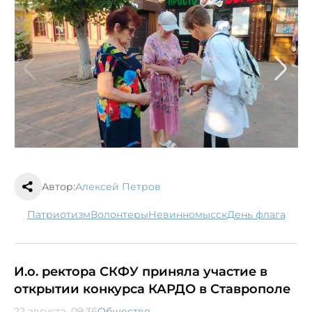
Автор:
Алексей Петров
патриотизм
волонтеры
Невинномысск
День флага
И.о. ректора СКФУ приняла участие в
открытии конкурса КАРДО в Ставрополе
22 августа, 09:36
Общество