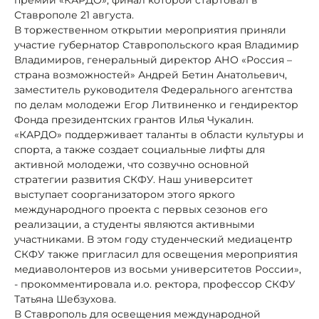
Ставрополе 21 августа.
В торжественном открытии мероприятия приняли
участие губернатор Ставропольского края Владимир
Владимиров, генеральный директор АНО «Россия –
страна возможностей» Андрей Бетин Анатольевич,
заместитель руководителя Федерального агентства
по делам молодежи Егор Литвиненко и гендиректор
Фонда президентских грантов Илья Чукалин.
«КАРДО» поддерживает таланты в области культуры и
спорта, а также создает социальные лифты для
активной молодежи, что созвучно основной
стратегии развития СКФУ. Наш университет
выступает соорганизатором этого яркого
международного проекта с первых сезонов его
реализации, а студенты являются активными
участниками. В этом году студенческий медиацентр
СКФУ также пригласил для освещения мероприятия
медиаволонтеров из восьми университетов России»,
- прокомментировала и.о. ректора, профессор СКФУ
Татьяна Шебзухова.
В Ставрополь для освещения международной