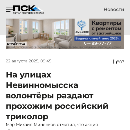
Новости
22 августа 2025, 09:45
807
На улицах
Невинномысска
волонтёры раздают
прохожим российский
триколор
Мэр Михаил Миненков отметил, что акция