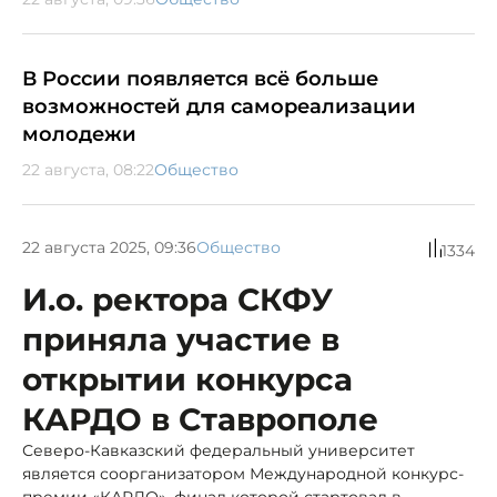
В России появляется всё больше
возможностей для самореализации
молодежи
22 августа, 08:22
Общество
22 августа 2025, 09:36
Общество
1334
И.о. ректора СКФУ
приняла участие в
открытии конкурса
КАРДО в Ставрополе
Северо-Кавказский федеральный университет
является соорганизатором Международной конкурс-
премии «КАРДО», финал которой стартовал в