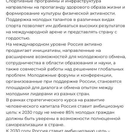
Спортивные программы и инфраструктура
направлены на пропаганду здорового образа жизни и
формирование культуры физической активности.
Поддержка молодых талантов в различных видах
спорта позволяет им добиваться высоких результатов
на международной арене и представлять страну с
гордостью.
На международном уровне Россия активно
продвигает инициативы, направленные на
расширение возможностей для молодежного обмена,
сотрудничества в области образования и науки, а
также совместной работы над решением глобальных
проблем. Молодежные форумы и конференции,
организованные при поддержке России, становятся
площадкой для диалога и обмена опытом между
молодыми лидерами из разных стран.
В рамках стратегического курса на развитие
человеческого капитала Россия ставит амбициозную
цель: к 2030 году не менее 85% молодых граждан
должны быть уверены в возможности полноценной
самореализации в стране.
К 2030 году Россия ставит амбициозную цель –