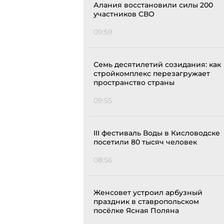
Алания восстановили силы 200
участников СВО
09:59
Семь десятилетий созидания: как
стройкомплекс перезагружает
пространство страны
09:55
III фестиваль Воды в Кисловодске
посетили 80 тысяч человек
08:56
Женсовет устроил арбузный
праздник в ставропольском
посёлке Ясная Поляна