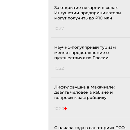
За открытие пекарни в селах
Ингушетии предприниматели
могут получить до ₽10 млн
10:37
Научно-популярный туризм
меняет представление о
путешествиях по России
10:22
Лифт-ловушка в Махачкале:
девять человек в кабине и
вопросы к застройщику
10:20
С начала года в санаториях РСО-