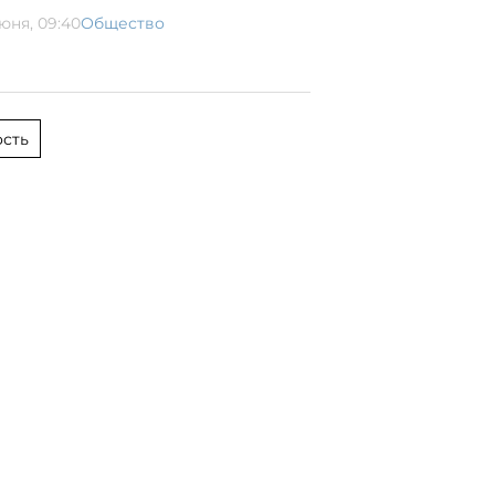
июня, 09:40
Общество
сть