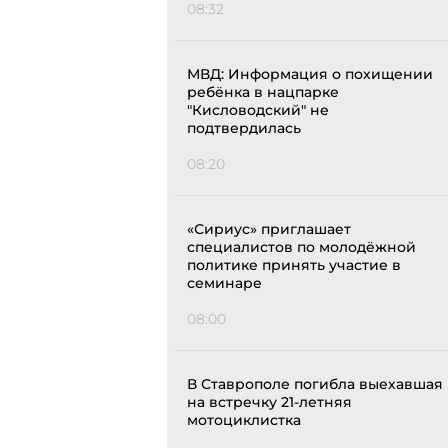
08:32
МВД: Информация о похищении
ребёнка в нацпарке
"Кисловодский" не
подтвердилась
08:20
«Сириус» приглашает
специалистов по молодёжной
политике принять участие в
семинаре
08:00
В Ставрополе погибла выехавшая
на встречку 21-летняя
мотоциклистка