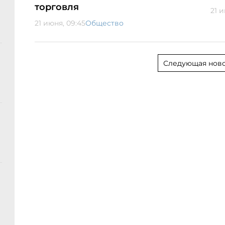
торговля
21 
21 июня, 09:45
Общество
Следующая ново