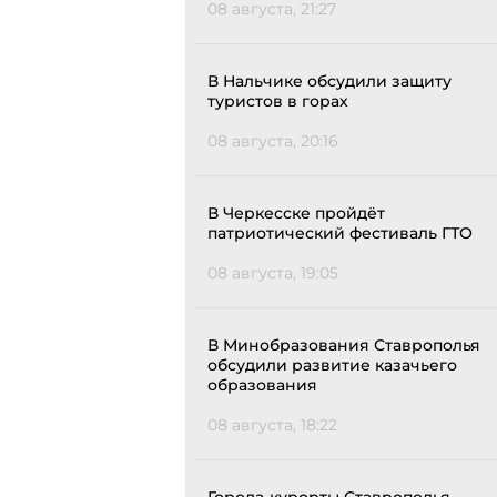
08 августа, 21:27
В Нальчике обсудили защиту
туристов в горах
08 августа, 20:16
В Черкесске пройдёт
патриотический фестиваль ГТО
08 августа, 19:05
В Минобразования Ставрополья
обсудили развитие казачьего
образования
08 августа, 18:22