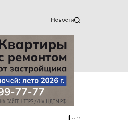
Новости
2277