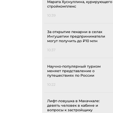
Марата Хуснуллина, курирующего
стройкомплекс
10:39
За открытие пекарни в селах
Ингушетии предприниматели
могут получить до ₽10 млн
10:37
Научно-популярный туризм
меняет представление о
путешествиях по России
10:22
Лифт-ловушка в Махачкале:
девять человек в кабине и
вопросы к застройщику