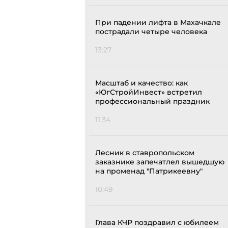
При падении лифта в Махачкале
пострадали четыре человека
13:27
Масштаб и качество: как
«ЮгСтройИнвест» встретил
профессиональный праздник
11:34
Лесник в ставропольском
заказнике запечатлел вышедшую
на променад "Патрикеевну"
10:49
Глава КЧР поздравил с юбилеем