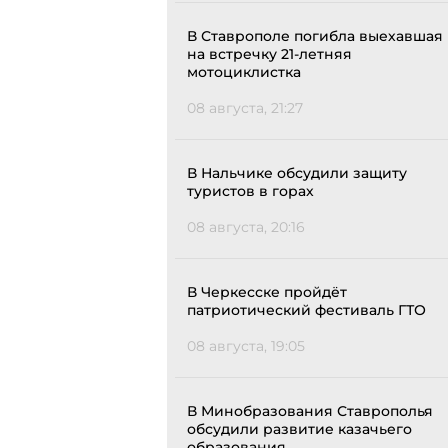
В Ставрополе погибла выехавшая
на встречку 21-летняя
мотоциклистка
08 августа, 21:27
В Нальчике обсудили защиту
туристов в горах
08 августа, 20:16
В Черкесске пройдёт
патриотический фестиваль ГТО
08 августа, 19:05
В Минобразования Ставрополья
обсудили развитие казачьего
образования