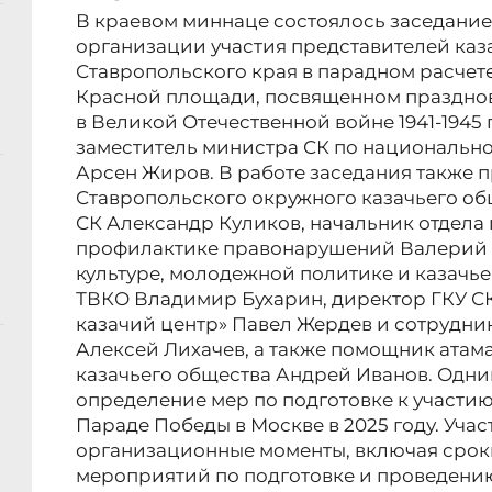
В краевом миннаце состоялось заседание
организации участия представителей каз
Ставропольского края в парадном расчет
Красной площади, посвященном праздно
в Великой Отечественной войне 1941-1945
заместитель министра СК по национально
Арсен Жиров. В работе заседания также 
Ставропольского окружного казачьего об
СК Александр Куликов, начальник отдела 
профилактике правонарушений Валерий Н
культуре, молодежной политике и казачь
ТВКО Владимир Бухарин, директор ГКУ С
казачий центр» Павел Жердев и сотрудн
Алексей Лихачев, а также помощник атам
казачьего общества Андрей Иванов. Одни
определение мер по подготовке к участию
Параде Победы в Москве в 2025 году. Уча
организационные моменты, включая срок
мероприятий по подготовке и проведению 