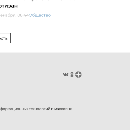
ртизан
декабря, 08:44
Общество
сть
информационных технологий и массовых