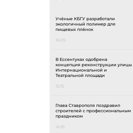
Учёные КБГУ разработали
экологичный полимер для
пищевых плёнок
16:05
В Ессентуках одобрена
концепция реконструкции улицы
Интернациональной и
Театральной площади
15:15
Глава Ставрополя поздравил
строителей с профессиональным
праздником
14:16