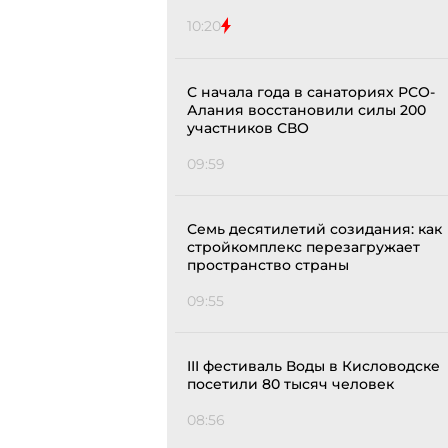
10:20
С начала года в санаториях РСО-
Алания восстановили силы 200
участников СВО
09:59
Семь десятилетий созидания: как
стройкомплекс перезагружает
пространство страны
09:55
III фестиваль Воды в Кисловодске
посетили 80 тысяч человек
08:56