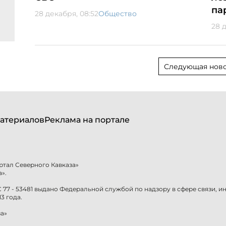
па
28 декабря, 08:52
Общество
28 
Следующая ново
атериалов
Реклама на портале
ртал Северного Кавказа»
».
77 - 53481 выдано Федеральной службой по надзору в сфере связи, 
3 года.
а»