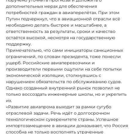
дополнительных мерах для обеспечения
потребностей граждан в авиаперелётах. При этом
Путин подчеркнул, что в авиационной отрасли всё
необходимо делать быстрее и масштабнее, а
ответственность за результаты, сроки и качество
остаётся высокой, несмотря на государственную
поддержку.
Примечательно, что сами инициаторы санкционных
ограничений, по словам президента, тоже понесли
ущерб. Российские авиаперевозчики и
производители первыми ощутили на себе попытки
экономической изоляции, столкнувшись с
нарушением обязательств по обслуживанию судов.
Однако созданный внутренний рынок позволил не
только воссоздать инженерные школы, но и укрепить
их.
«Развитие авиапрома выходит за рамки сугубо
отраслевой задачи. Речь идёт о долгосрочном
технологическом суверенитете страны. Успешное
импортозамещение в авиации доказывает, что Россия
способна не только восполнять утраченные