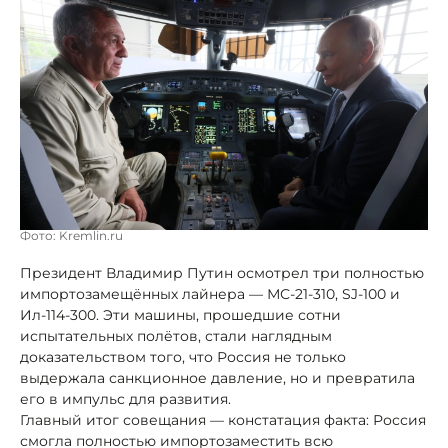
Фото: Kremlin.ru
Президент Владимир Путин осмотрел три полностью
импортозамещённых лайнера — МС-21-310, SJ-100 и
Ил-114-300. Эти машины, прошедшие сотни
испытательных полётов, стали наглядным
доказательством того, что Россия не только
выдержала санкционное давление, но и превратила
его в импульс для развития.
Главный итог совещания — констатация факта: Россия
смогла полностью импортозаместить всю