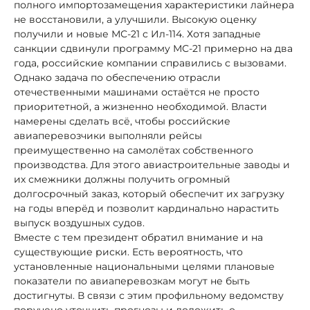
полного импортозамещения характеристики лайнера
не восстановили, а улучшили. Высокую оценку
получили и новые МС-21 с Ил-114. Хотя западные
санкции сдвинули программу МС-21 примерно на два
года, российские компании справились с вызовами.
Однако задача по обеспечению отрасли
отечественными машинами остаётся не просто
приоритетной, а жизненно необходимой. Власти
намерены сделать всё, чтобы российские
авиаперевозчики выполняли рейсы
преимущественно на самолётах собственного
производства. Для этого авиастроительные заводы и
их смежники должны получить огромный
долгосрочный заказ, который обеспечит их загрузку
на годы вперёд и позволит кардинально нарастить
выпуск воздушных судов.
Вместе с тем президент обратил внимание и на
существующие риски. Есть вероятность, что
установленные национальными целями плановые
показатели по авиаперевозкам могут не быть
достигнуты. В связи с этим профильному ведомству
поручено уточнить прогнозы и доложить о