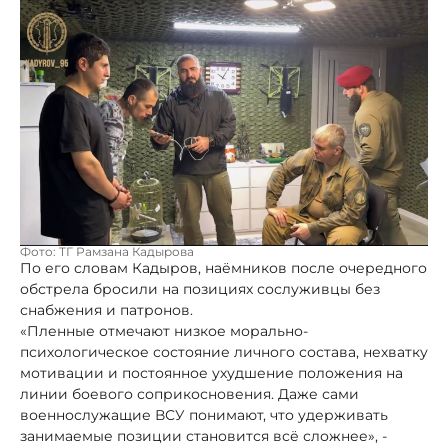
Фото: ТГ Рамзана Кадырова
По его словам Кадыров, наёмников после очередного
обстрела бросили на позициях сослуживцы без
снабжения и патронов.
«Пленные отмечают низкое морально-
психологическое состояние личного состава, нехватку
мотивации и постоянное ухудшение положения на
линии боевого соприкосновения. Даже сами
военнослужащие ВСУ понимают, что удерживать
занимаемые позиции становится всё сложнее», -