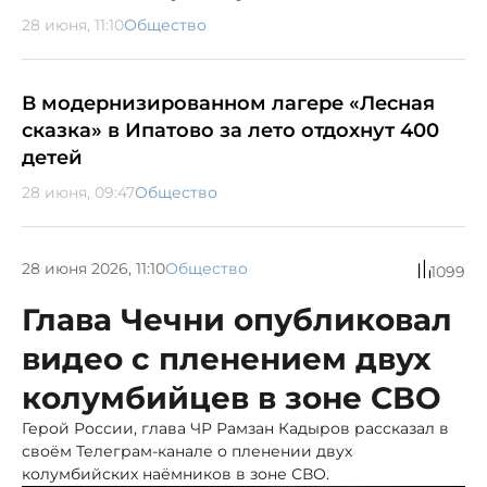
28 июня, 11:10
Общество
В модернизированном лагере «Лесная
сказка» в Ипатово за лето отдохнут 400
детей
28 июня, 09:47
Общество
28 июня 2026, 11:10
Общество
1099
Глава Чечни опубликовал
видео с пленением двух
колумбийцев в зоне СВО
Герой России, глава ЧР Рамзан Кадыров рассказал в
своём Телеграм-канале о пленении двух
колумбийских наёмников в зоне СВО.