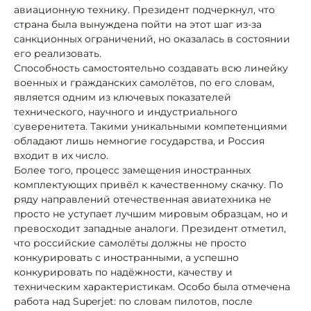
авиационную технику. Президент подчеркнул, что
страна была вынуждена пойти на этот шаг из-за
санкционных ограничений, но оказалась в состоянии
его реализовать.
Способность самостоятельно создавать всю линейку
военных и гражданских самолётов, по его словам,
является одним из ключевых показателей
технического, научного и индустриального
суверенитета. Такими уникальными компетенциями
обладают лишь немногие государства, и Россия
входит в их число.
Более того, процесс замещения иностранных
комплектующих привёл к качественному скачку. По
ряду направлений отечественная авиатехника не
просто не уступает лучшим мировым образцам, но и
превосходит западные аналоги. Президент отметил,
что российские самолёты должны не просто
конкурировать с иностранными, а успешно
конкурировать по надёжности, качеству и
техническим характеристикам. Особо была отмечена
работа над Superjet: по словам пилотов, после