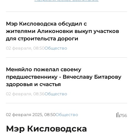
Мэр Кисловодска обсудил с
жителями Аликоновки выкуп участков
для строительста дороги
02 февраля, 08:50
Общество
Меняйло пожелал своему
предшественнику - Вячеславу Битарову
здоровья и счастья
02 февраля, 08:36
Общество
02 февраля 2025, 08:50
Общество
756
Мэр Кисловодска