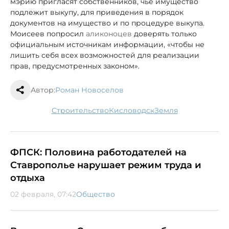
мэрию пригласят собственников, чьё имущество
подлежит выкупу, для приведения в порядок
документов на имущество и по процедуре выкупа.
Моисеев попросил
аликоноцев
доверять только
официальным источникам информации, «чтобы не
лишить себя всех возможностей для реализации
прав, предусмотренных законом».
Автор:
Роман Новоселов
строительство
Кисловодск
земля
ФПСК: Половина работодателей на
Ставрополье нарушает режим труда и
отдыха
02 февраля, 07:42
Общество