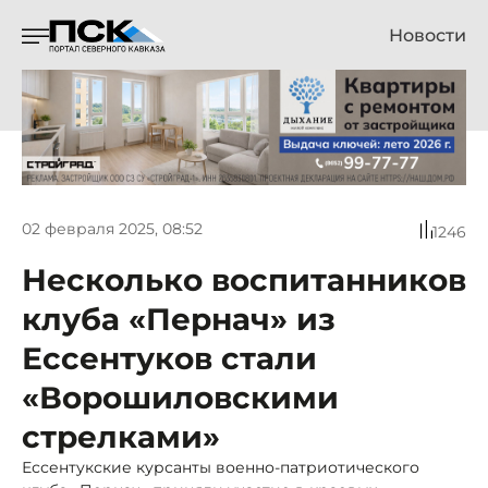
Новости
02 февраля 2025, 08:52
1246
Несколько воспитанников
клуба «Пернач» из
Ессентуков стали
«Ворошиловскими
стрелками»
Ессентукские курсанты военно-патриотического