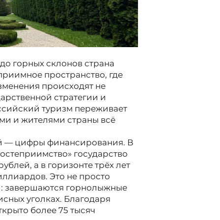
до горных склонов страна
приимное пространство, где
изменения происходят не
дарственной стратегии и
ссийский туризм переживает
ями и жителями страны всё
й — цифры финансирования. В
 гостеприимство» государство
ублей, а в горизонте трёх лет
ллиардов. Это не просто
и: завершаются горнолыжные
исных уголках. Благодаря
крыто более 75 тысяч