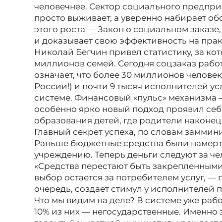
человечнее. Сектор социального предпри
просто выживает, а уверенно набирает о
этого роста — Закон о социальном заказе
и доказывает свою эффективность на прак
Николай Бегчин привел статистику, за ко
миллионов семей. Сегодня соцзаказ работа
означает, что более 30 миллионов челове
России!) и почти 9 тысяч исполнителей усл
системе. Финансовый «пульс» механизма 
особенно ярко новый подход проявил себ
образования детей, где родители наконец
Главный секрет успеха, по словам заммин
Раньше бюджетные средства были намерт
учреждению. Теперь деньги следуют за че
«Средства перестают быть закрепленными
выбор остается за потребителем услуг, — 
очередь, создает стимул у исполнителей 
Что мы видим на деле? В системе уже рабо
10% из них — негосударственные. Именно 