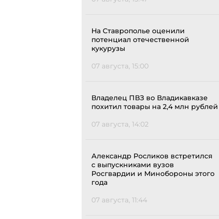
На Ставрополье оценили
потенциал отечественной
кукурузы
07 августа, 15:00
Владелец ПВЗ во Владикавказе
похитил товары на 2,4 млн рублей
07 августа, 14:02
Александр Росликов встретился
с выпускниками вузов
Росгвардии и Минобороны этого
года
07 августа, 11:44