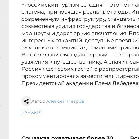
«Российский туризм сегодня — это не пла
система, приносящая реальные плоды. И
современную инфраструктуру, стандарты 
совместные усилия государства и бизнес
маршруты и дарят яркие впечатления. В
интересных открытий: доступные поездки
выходные в глэмпингах, семейные приклю
Вектор развития задан верный — в сторон
уважения к путешественнику. А значит, с
Россия ждёт своих гостей с распростёрты
прокомментировала заместитель директо
Президентской академии Елена Лебедева
Автор:
Алексей Петров
РАНХиГС
Соцзаказ охватывает более 30
Во