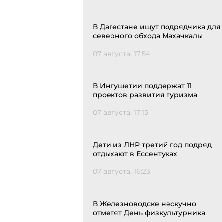
В Дагестане ищут подрядчика для
северного обхода Махачкалы
07 августа, 17:54
В Ингушетии поддержат 11
проектов развития туризма
07 августа, 17:15
Дети из ЛНР третий год подряд
отдыхают в Ессентуках
07 августа, 16:23
В Железноводске нескучно
отметят День физкультурника