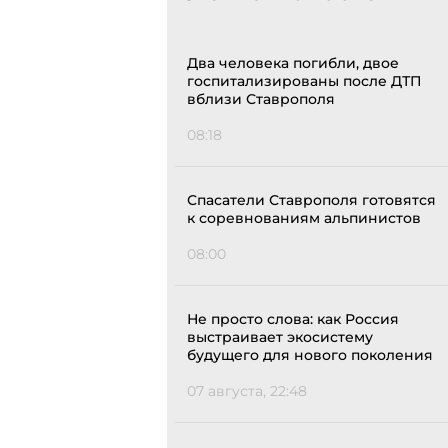
Два человека погибли, двое
госпитализированы после ДТП
вблизи Ставрополя
08:18
Спасатели Ставрополя готовятся
к соревнованиям альпинистов
08:00
Не просто слова: как Россия
выстраивает экосистему
будущего для нового поколения
07 августа, 22:48