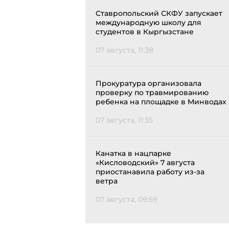
Ставропольский СКФУ запускает
международную школу для
студентов в Кыргызстане
07 августа, 11:38
Прокуратура организовала
проверку по травмированию
ребенка на площадке в Минводах
07 августа, 11:35
Канатка в нацпарке
«Кисловодский» 7 августа
приостанавила работу из-за
ветра
07 августа, 09:59