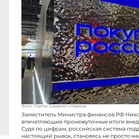
Фото: Портал Северного Кавказа
Заместитель Министра финансов РФ Нико
впечатляющие промежуточные итоги внед
Судя по цифрам, российская система по
настоящий рывок, становясь не просто ма