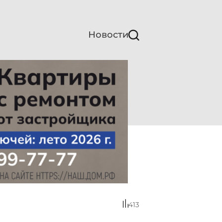
Новости
413