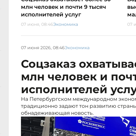
млн человек и почти 9 тысяч
вы
исполнителей услуг
ма
07 июня, 08:46
Экономика
07 
07 июня 2026, 08:46
Экономика
Соцзаказ охватыва
млн человек и поч
исполнителей усл
На Петербургском международном эконом
традиционно задают тон развитию страны
обнадеживающая новость.