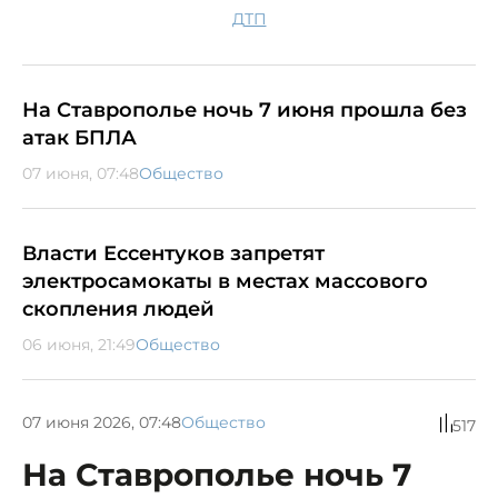
ДТП
На Ставрополье ночь 7 июня прошла без
атак БПЛА
07 июня, 07:48
Общество
Власти Ессентуков запретят
электросамокаты в местах массового
скопления людей
06 июня, 21:49
Общество
07 июня 2026, 07:48
Общество
517
На Ставрополье ночь 7