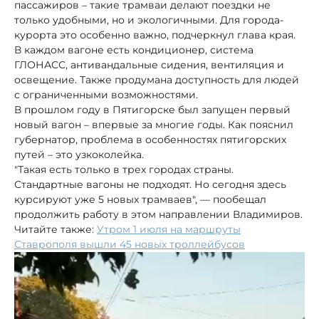
пассажиров – такие трамваи делают поездки не
только удобными, но и экологичными. Для города-
курорта это особенно важно, подчеркнул глава края.
В каждом вагоне есть кондиционер, система
ГЛОНАСС, антивандальные сидения, вентиляция и
освещение. Также продумана доступность для людей
с ограниченными возможностями.
В прошлом году в Пятигорске был запущен первый
новый вагон – впервые за многие годы. Как пояснил
губернатор, проблема в особенностях пятигорских
путей – это узкоколейка.
"Такая есть только в трех городах страны.
Стандартные вагоны не подходят. Но сегодня здесь
курсируют уже 5 новых трамваев", — пообещал
продолжить работу в этом направлении Владимиров.
Читайте также:
Утром 1 июля на маршруты
Ставрополя вышли 45 новых троллейбусов