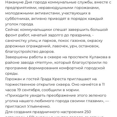
Накануне Дня города коммунальные службы, вместе с
предприятиями, неравнодушными горожанами,
молодежными активистами, участвующих в
субботниках, активно приводят в порядок каждый
уголок города.
Сейчас коммунальщики спешат завершить большой
фронт работ, начатый задолго до праздника, -
саночистку улиц и парков, покос газонов, окраску
дорожных ограждений, лавочек, урн, остановок,
благоустройство дворов.
Завершены работы в сквере на проспекте Кулакова в
районе завода «Нептун», который благоустроили по
программе формирования комфортной городской
среды.
Горожан и гостей Града Креста приглашают на
торжественное открытие сквера. Оно начнётся в 11
часов 19 сентября, сообщили в мэрии.
«Приходите увидеть преображение этого зеленого
уголка нашего любимого города своими глазами», —
пригласил Ульянченко.
Для создания праздничного настроения 250