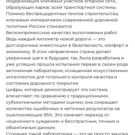
модернизация ключевых участков опорной сети,
образующих каркас всей транспортной системы.
Помимо беспрецедентных темпов строительства,
ключевым императивом современной дорожной
политики России становится
бескомпромиссное качество выполняемых работ.
Ведь каждый километр новой дороги — это
долгосрочные инвестиции в безопасность, комфорт и
экономику. В этом направлении страна делает
уверенные шаги в будущее: так, была разработана и
уже успешно прошла испытания первая в своем роде
автономная лаборатория, оснащенная искусственным
интеллектом для тотального контроля качества и
состояния дорожного покрытия.
Цифры, которые демонстрирует эта система,
впечатляют: по сравнению с традиционными,
субъективными методами оценки, она сокращает
количество ошибочных и неточных результатов на
ошеломляющие 95%. Это означает переход от
«оценочного суждения» к бесстрастным, точным и
объективным данным.
Создание такой лаборатории — это не просто закупка