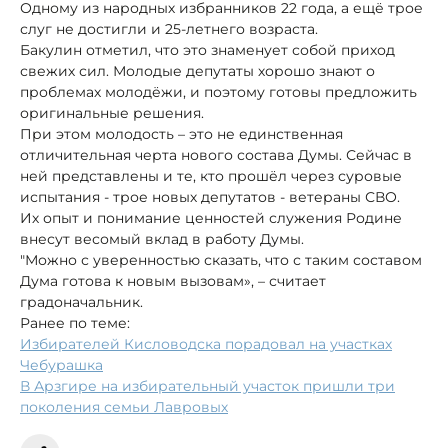
Одному из народных избранников 22 года, а ещё трое
слуг не достигли и 25-летнего возраста.
Бакулин отметил, что это знаменует собой приход
свежих сил. Молодые депутаты хорошо знают о
проблемах молодёжи, и поэтому готовы предложить
оригинальные решения.
При этом молодость – это не единственная
отличительная черта нового состава Думы. Сейчас в
ней представлены и те, кто прошёл через суровые
испытания - трое новых депутатов - ветераны СВО.
Их опыт и понимание ценностей служения Родине
внесут весомый вклад в работу Думы.
"Можно с уверенностью сказать, что с таким составом
Дума готова к новым вызовам», – считает
градоначальник.
Ранее по теме:
Избирателей Кисловодска порадовал на участках
Чебурашка
В Арзгире на избирательный участок пришли три
поколения семьи Лавровых