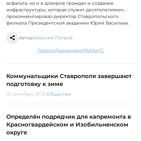
асфальта, но и в доверие граждан и создание
инфраструктуры, которая служит десятилетиями», -
прокомментировал директор Ставропольского
филиала Президентской академии Юрий Васильев.
Автор:
Алексей Петров
дороги
дорожники
РАНХиГС
Коммунальщики Ставрополя завершают
подготовку к зиме
15 сентября, 07:30
Общество
Определён подрядчик для капремонта в
Красногвардейском и Изобильненском
округе