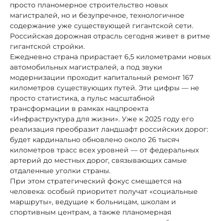
просто планомерное строительство новых
магистралей, но и безупречное, технологичное
содержание уже существующей гигантской сети.
Российская дорожная отрасль сегодня живет в ритме
гигантской стройки.
Ежедневно страна прирастает 6,5 километрами новых
автомобильных магистралей, а под звуки
модернизации проходит капитальный ремонт 167
километров существующих путей. Эти цифры — не
просто статистика, а пульс масштабной
трансформации в рамках нацпроекта
«Инфраструктура для жизни». Уже к 2025 году его
реализация преобразит ландшафт российских дорог:
будет кардинально обновлено около 26 тысяч
километров трасс всех уровней — от федеральных
артерий до местных дорог, связывающих самые
отдаленные уголки страны.
При этом стратегический фокус смещается на
человека: особый приоритет получат «социальные
маршруты», ведущие к больницам, школам и
спортивным центрам, а также планомерная