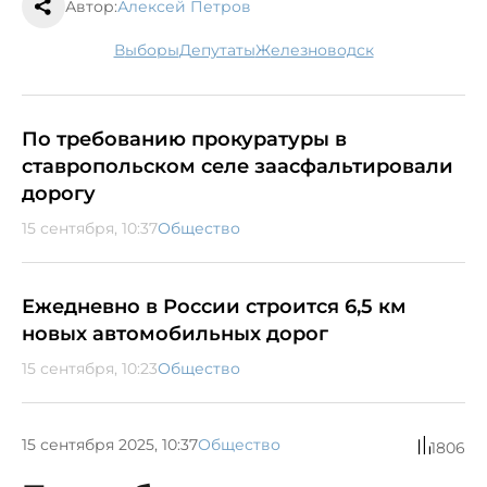
Автор:
Алексей Петров
выборы
депутаты
Железноводск
По требованию прокуратуры в
ставропольском селе заасфальтировали
дорогу
15 сентября, 10:37
Общество
Ежедневно в России строится 6,5 км
новых автомобильных дорог
15 сентября, 10:23
Общество
15 сентября 2025, 10:37
Общество
1806