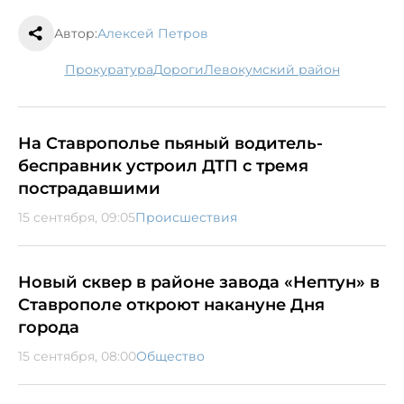
Автор:
Алексей Петров
прокуратура
дороги
Левокумский район
На Ставрополье пьяный водитель-
бесправник устроил ДТП с тремя
пострадавшими
15 сентября, 09:05
Происшествия
Новый сквер в районе завода «Нептун» в
Ставрополе откроют накануне Дня
города
15 сентября, 08:00
Общество