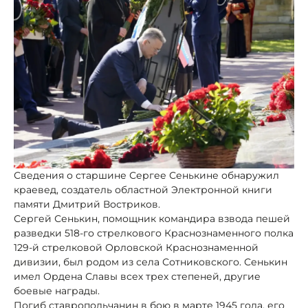
Сведения о старшине Сергее Сенькине обнаружил
краевед, создатель областной Электронной книги
памяти Дмитрий Востриков.
Сергей Сенькин, помощник командира взвода пешей
разведки 518-го стрелкового Краснознаменного полка
129-й стрелковой Орловской Краснознаменной
дивизии, был родом из села Сотниковского. Сенькин
имел Ордена Славы всех трех степеней, другие
боевые награды.
Погиб ставропольчанин в бою в марте 1945 года, его