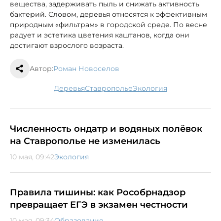
вещества, задерживать пыль и снижать активность
бактерий. Словом, деревья относятся к эффективным
природным «фильтрам» в городской среде. По весне
радует и эстетика цветения каштанов, когда они
достигают взрослого возраста.
Автор:
Роман Новоселов
деревья
Ставрополье
экология
Численность ондатр и водяных полёвок
на Ставрополье не изменилась
10 мая, 09:42
Экология
Правила тишины: как Рособрнадзор
превращает ЕГЭ в экзамен честности
10 мая, 09:34
Образование