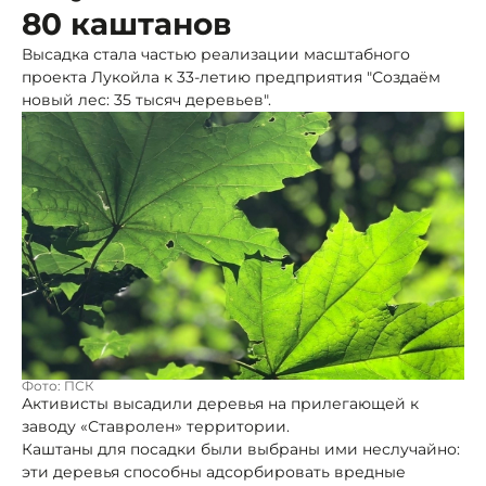
80 каштанов
Высадка стала частью реализации масштабного
проекта Лукойла к 33-летию предприятия "Создаём
новый лес: 35 тысяч деревьев".
Фото: ПСК
Активисты высадили деревья на прилегающей к
заводу «Ставролен» территории.
Каштаны для посадки были выбраны ими неслучайно:
эти деревья способны адсорбировать вредные