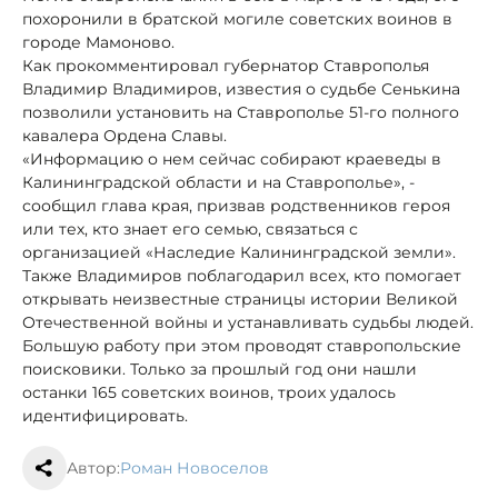
похоронили в братской могиле советских воинов в
городе Мамоново.
Как прокомментировал губернатор Ставрополья
Владимир Владимиров, известия о судьбе Сенькина
позволили установить на Ставрополье 51-го полного
кавалера Ордена Славы.
«Информацию о нем сейчас собирают краеведы в
Калининградской области и на Ставрополье», -
сообщил глава края, призвав родственников героя
или тех, кто знает его семью, связаться с
организацией «Наследие Калининградской земли».
Также Владимиров поблагодарил всех, кто помогает
открывать неизвестные страницы истории Великой
Отечественной войны и устанавливать судьбы людей.
Большую работу при этом проводят ставропольские
поисковики. Только за прошлый год они нашли
останки 165 советских воинов, троих удалось
идентифицировать.
Автор:
Роман Новоселов