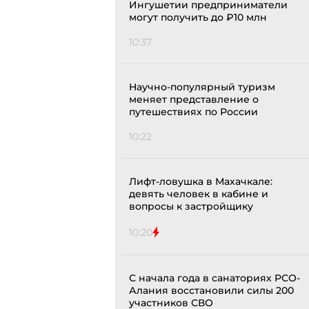
Ингушетии предприниматели
могут получить до ₽10 млн
10:37
Научно-популярный туризм
меняет представление о
путешествиях по России
10:22
Лифт-ловушка в Махачкале:
девять человек в кабине и
вопросы к застройщику
10:20
С начала года в санаториях РСО-
Алания восстановили силы 200
участников СВО