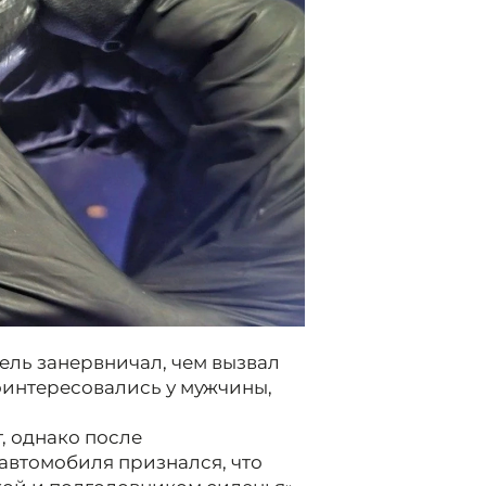
ль занервничал, чем вызвал
оинтересовались у мужчины,
, однако после
автомобиля признался, что