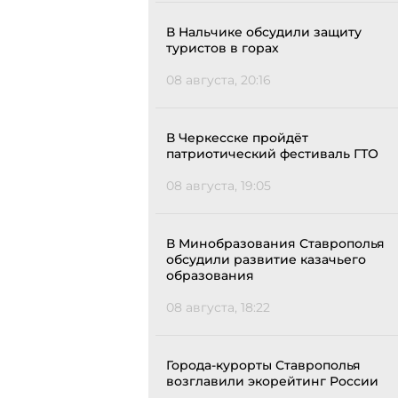
В Нальчике обсудили защиту
туристов в горах
08 августа, 20:16
В Черкесске пройдёт
патриотический фестиваль ГТО
08 августа, 19:05
В Минобразования Ставрополья
обсудили развитие казачьего
образования
08 августа, 18:22
Города-курорты Ставрополья
возглавили экорейтинг России