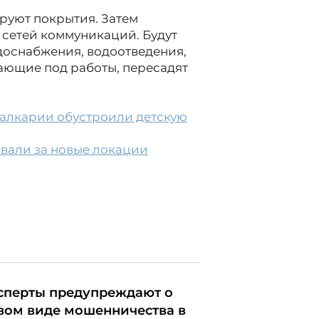
руют покрытия. Затем
 сетей коммуникаций. Будут
оснабжения, водоотведения,
дающие под работы, пересадят
алкарии обустроили детскую
вали за новые локации
сперты предупреждают о
вом виде мошенничества в