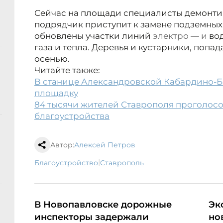
Сейчас на площади специалисты демонти
подрядчик приступит к замене подземных
обновлены участки линий
электро — и
вод
газа и тепла. Деревья и кустарники, попа
осенью.
Читайте также:
В станице Александровской Кабардино-Б
площадку
84 тысячи жителей Ставрополя проголосо
благоустройства
Автор:
Алексей Петров
|
благоустройство
Ставрополь
В Новопавловске дорожные
Эк
инспекторы задержали
но