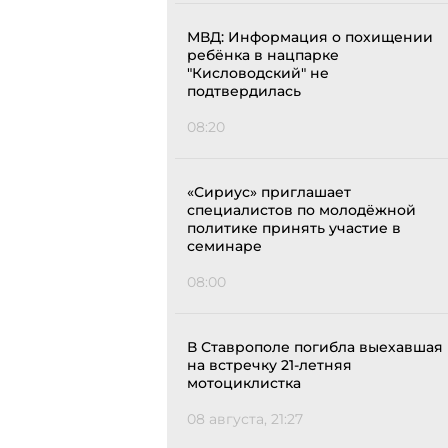
МВД: Информация о похищении
ребёнка в нацпарке
"Кисловодский" не
подтвердилась
08:20
«Сириус» приглашает
специалистов по молодёжной
политике принять участие в
семинаре
08:00
В Ставрополе погибла выехавшая
на встречку 21-летняя
мотоциклистка
08 августа, 21:27