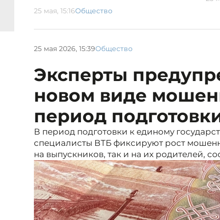
25 мая, 15:16
Общество
25 мая 2026, 15:39
Общество
Эксперты предупр
новом виде мошен
период подготовки
В период подготовки к единому государст
специалисты ВТБ фиксируют рост мошенн
на выпускников, так и на их родителей, с