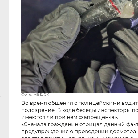
Фото: МВД СК
Во время общения с полицейскими водите
подозрение. В ходе беседы инспекторы п
имеются ли при нем «запрещенка».
«Сначала гражданин отрицал данный факт
предупреждения о проведении досмотра 