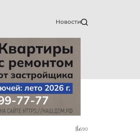
Новости
690