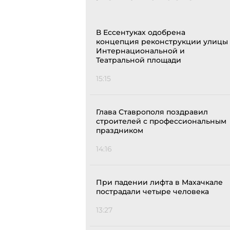
В Ессентуках одобрена
концепция реконструкции улицы
Интернациональной и
Театральной площади
15:15
Глава Ставрополя поздравил
строителей с профессиональным
праздником
14:16
При падении лифта в Махачкале
пострадали четыре человека
13:27