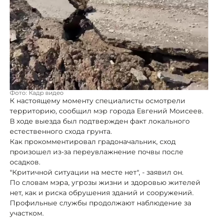
Фото: Кадр видео
К настоящему моменту специалисты осмотрели
территорию, сообщил мэр города Евгений Моисеев.
В ходе выезда был подтвержден факт локального
естественного схода грунта.
Как прокомментировал градоначальник, сход
произошел из-за переувлажнение почвы после
осадков.
"Критичной ситуации на месте нет", - заявил он.
По словам мэра, угрозы жизни и здоровью жителей
нет, как и риска обрушения зданий и сооружений.
Профильные службы продолжают наблюдение за
участком.