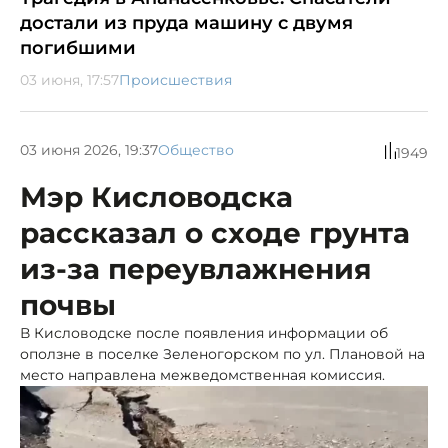
достали из пруда машину с двумя
погибшими
03 июня, 17:57
Происшествия
03 июня 2026, 19:37
Общество
1949
Мэр Кисловодска
рассказал о сходе грунта
из-за переувлажнения
почвы
В Кисловодске после появления информации об
оползне в поселке Зеленогорском по ул. Плановой на
место направлена межведомственная комиссия.