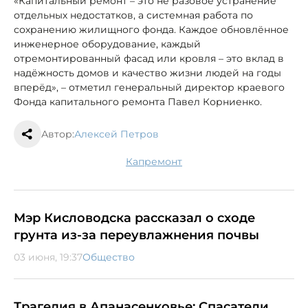
«Капитальный ремонт – это не разовое устранение
отдельных недостатков, а системная работа по
сохранению жилищного фонда. Каждое обновлённое
инженерное оборудование, каждый
отремонтированный фасад или кровля – это вклад в
надёжность домов и качество жизни людей на годы
вперёд», – отметил генеральный директор краевого
Фонда капитального ремонта Павел Корниенко.
Автор:
Алексей Петров
капремонт
Мэр Кисловодска рассказал о сходе
грунта из-за переувлажнения почвы
03 июня, 19:37
Общество
Трагедия в Апанасенковье: Спасатели