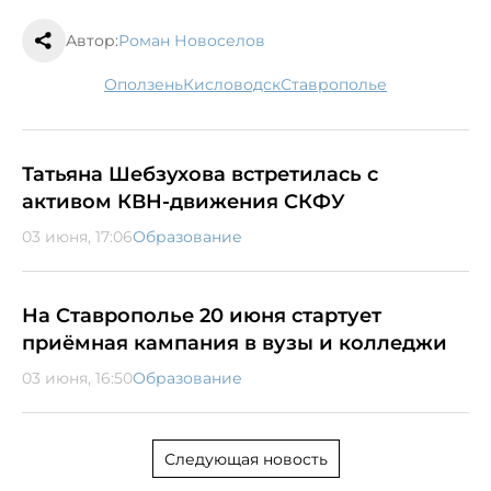
Автор:
Роман Новоселов
оползень
Кисловодск
Ставрополье
Татьяна Шебзухова встретилась с
активом КВН-движения СКФУ
03 июня, 17:06
Образование
На Ставрополье 20 июня стартует
приёмная кампания в вузы и колледжи
03 июня, 16:50
Образование
Следующая новость