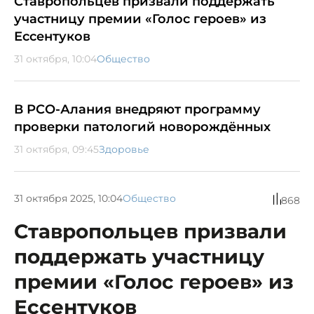
Ставропольцев призвали поддержать
участницу премии «Голос героев» из
Ессентуков
31 октября, 10:04
Общество
В РСО-Алания внедряют программу
проверки патологий новорождённых
31 октября, 09:45
Здоровье
31 октября 2025, 10:04
Общество
868
Ставропольцев призвали
поддержать участницу
премии «Голос героев» из
Ессентуков