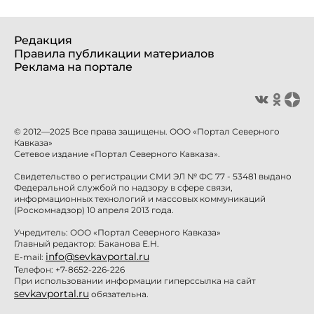
Редакция
Правила публикации материалов
Реклама на портале
© 2012—2025 Все права защищены. ООО «Портал Северного
Кавказа»
Сетевое издание «Портал Северного Кавказа».
Свидетельство о регистрации СМИ ЭЛ № ФС 77 - 53481 выдано
Федеральной службой по надзору в сфере связи,
информационных технологий и массовых коммуникаций
(Роскомнадзор) 10 апреля 2013 года.
Учредитель: ООО «Портал Северного Кавказа»
Главный редактор: Баканова Е.Н.
info@sevkavportal.ru
E-mail:
Телефон: +7-8652-226-226
При использовании информации гиперссылка на сайт
sevkavportal.ru
обязательна.