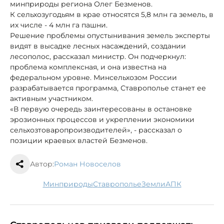
минприроды региона Олег Безменов.
К сельхозугодьям в крае относятся 5,8 млн га земель, в
их числе - 4 млн га пашни.
Решение проблемы опустынивания земель эксперты
видят в высадке лесных насаждений, создании
лесополос, рассказал министр. Он подчеркнул:
проблема комплексная, и она известна на
федеральном уровне. Минсельхозом России
разрабатывается программа, Ставрополье станет ее
активным участником.
«В первую очередь заинтересованы в остановке
эрозионных процессов и укреплении экономики
сельхозтоваропроизводителей», - рассказал о
позиции краевых властей Безменов.
Автор:
Роман Новоселов
минприроды
Ставрополье
земли
АПК