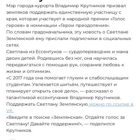
Мэр города-курорта Владимир Крутников призвал
земляков поддержать единственную участницу с
края, которая участвует в народной премии «Голос
героев» в номинации «Герои преодоления».
По словам градоначальника, эту новость о Светлане
Землянской ему прислали подписчики в социальных
сетях.
Светлана из Ессентуков — сурдопереводчик и мама
двоих детей. Родившись без ног, она научилась
передвигаться с помощью рук, сохранив любовь к
жизни и оптимизм.
«С 2017 года она помогает глухим и слабослышащим
студентам. Увлекается шитьём, путешествует и
планирует открыть своё дело», — рассказал о
талантливой ессентучанке Владимир Крутников.
Поддержать Светлану Землянскую
можно по ссылке в
VK.
«Введите в поиске «Землянская». Отдайте голос за
Светлану! Давайте поддержим!», — поделился
Крутников.