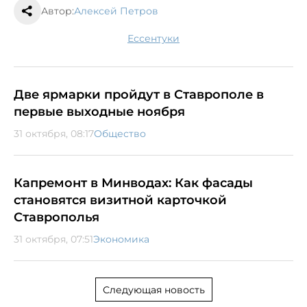
Автор:
Алексей Петров
Ессентуки
Две ярмарки пройдут в Ставрополе в
первые выходные ноября
31 октября, 08:17
Общество
Капремонт в Минводах: Как фасады
становятся визитной карточкой
Ставрополья
31 октября, 07:51
Экономика
Следующая новость