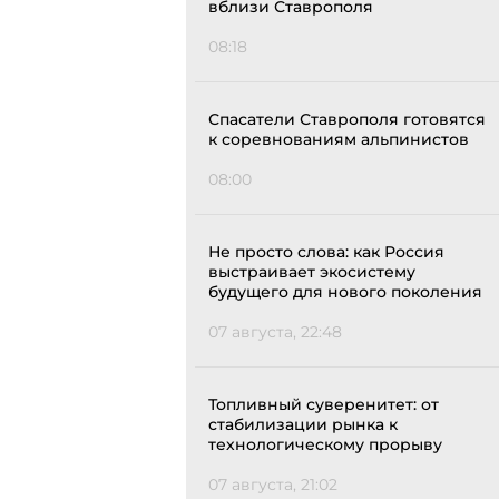
вблизи Ставрополя
08:18
Спасатели Ставрополя готовятся
к соревнованиям альпинистов
08:00
Не просто слова: как Россия
выстраивает экосистему
будущего для нового поколения
07 августа, 22:48
Топливный суверенитет: от
стабилизации рынка к
технологическому прорыву
07 августа, 21:02