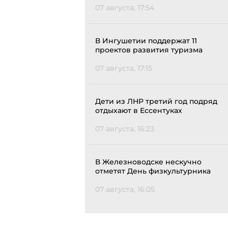
07 августа, 17:54
В Ингушетии поддержат 11
проектов развития туризма
07 августа, 17:15
Дети из ЛНР третий год подряд
отдыхают в Ессентуках
07 августа, 16:23
В Железноводске нескучно
отметят День физкультурника
07 августа, 16:05