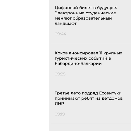
Цифровой билет в будущее:
Электронные студенческие
меняют образовательный
ландшафт
09:44
Коков анонсировал 11 крупных
туристических событий в
Кабардино-Балкарии
09:25
Третье лето подряд Ессентуки
принимают ребят из детдомов
ЛНР
09:19