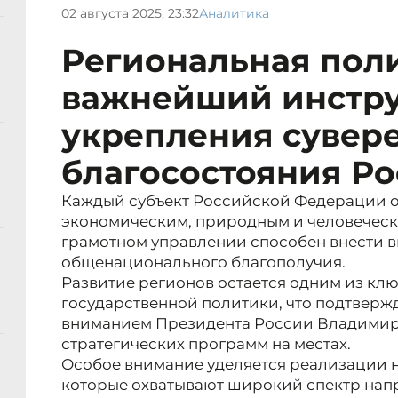
02 августа 2025, 23:32
Аналитика
Региональная поли
важнейший инстр
укрепления сувере
благосостояния Р
Каждый субъект Российской Федерации 
экономическим, природным и человеческ
грамотном управлении способен внести в
общенационального благополучия.
Развитие регионов остается одним из кл
государственной политики, что подтвер
вниманием Президента России Владимир
стратегических программ на местах.
Особое внимание уделяется реализации 
которые охватывают широкий спектр нап