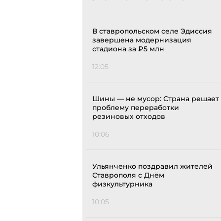
В ставропольском селе Эдиссия
завершена модернизация
стадиона за ₽5 млн
12:05
Шины — не мусор: Страна решает
проблему переработки
резиновых отходов
10:06
Ульянченко поздравил жителей
Ставрополя с Днём
физкультурника
10:05