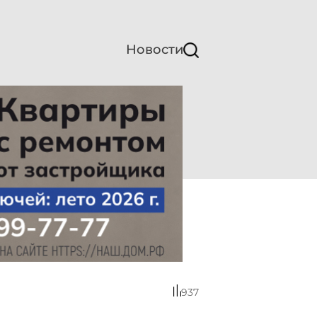
Новости
937