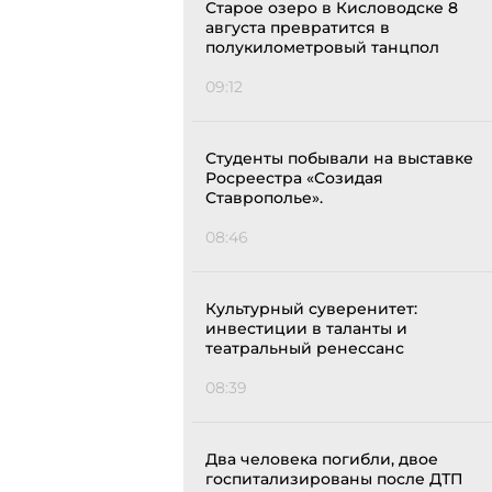
Старое озеро в Кисловодске 8
августа превратится в
полукилометровый танцпол
09:12
Студенты побывали на выставке
Росреестра «Созидая
Ставрополье».
08:46
Культурный суверенитет:
инвестиции в таланты и
театральный ренессанс
08:39
Два человека погибли, двое
госпитализированы после ДТП