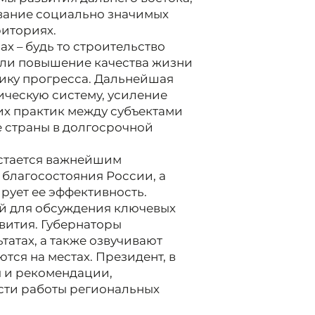
ование социально значимых
риториях.
х – будь то строительство
ли повышение качества жизни
ику прогресса. Дальнейшая
ческую систему, усиление
их практик между субъектами
е страны в долгосрочной
остается важнейшим
 благосостояния России, а
ирует ее эффективность.
ой для обсуждения ключевых
вития. Губернаторы
татах, а также озвучивают
тся на местах. Президент, в
я и рекомендации,
сти работы региональных