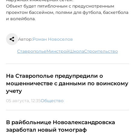
Объект будет пятиблочным с предусмотренным
проектом бассейном, полями для футбола, баскетбола
и волейбола.
Автор:
Роман Новоселов
Ставрополье
минстрой
школа
строительство
На Ставрополье предупредили о
мошенничестве с данными по воинскому
учету
05 августа, 12:35
Общество
В райбольнице Новоалександровска
заработал новый томограф