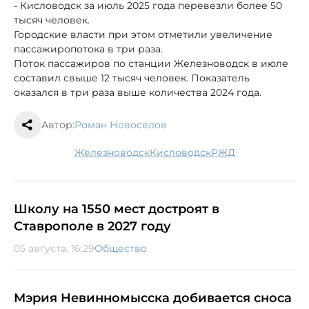
- Кисловодск за июль 2025 года перевезли более 50
тысяч человек.
Городские власти при этом отметили увеличение
пассажиропотока в три раза.
Поток пассажиров по станции Железноводск в июле
составил свыше 12 тысяч человек. Показатель
оказался в три раза выше количества 2024 года.
Автор:
Роман Новоселов
Железноводск
Кисловодск
РЖД
Школу на 1550 мест достроят в
Ставрополе в 2027 году
05 августа, 16:29
Общество
Мэрия Невинномысска добивается сноса