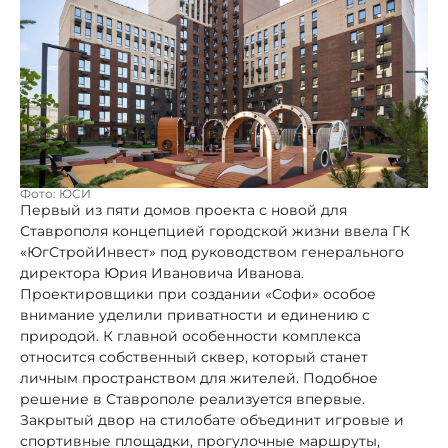
Фото: ЮСИ
Первый из пяти домов проекта с новой для
Ставрополя концепцией городской жизни ввела ГК
«ЮгСтройИнвест» под руководством генерального
директора Юрия Ивановича Иванова.
Проектировщики при создании «Софи» особое
внимание уделили приватности и единению с
природой. К главной особенности комплекса
относится собственный сквер, который станет
личным пространством для жителей. Подобное
решение в Ставрополе реализуется впервые.
Закрытый двор на стилобате объединит игровые и
спортивные площадки, прогулочные маршруты,