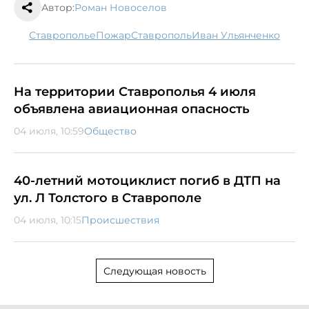
Автор:
Роман Новоселов
Ставрополье
пожар
Ставрополь
Иван Ульянченко
На территории Ставрополья 4 июля
объявлена авиационная опасность
04 июля, 10:59
Общество
40-летний мотоциклист погиб в ДТП на
ул. Л Толстого в Ставрополе
04 июля, 10:15
Происшествия
Следующая новость