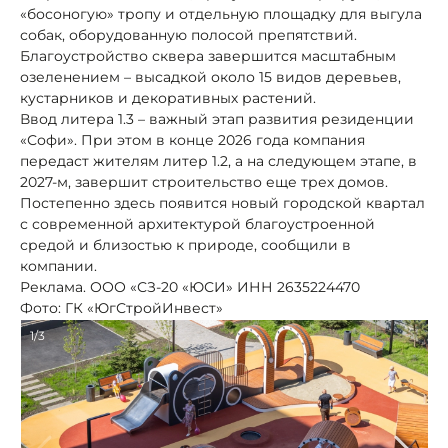
«босоногую» тропу и отдельную площадку для выгула
собак, оборудованную полосой препятствий.
Благоустройство сквера завершится масштабным
озеленением – высадкой около 15 видов деревьев,
кустарников и декоративных растений.
Ввод литера 1.3 – важный этап развития резиденции
«Софи». При этом в конце 2026 года компания
передаст жителям литер 1.2, а на следующем этапе, в
2027-м, завершит строительство еще трех домов.
Постепенно здесь появится новый городской квартал
с современной архитектурой благоустроенной
средой и близостью к природе, сообщили в
компании.
Реклама. ООО «СЗ-20 «ЮСИ» ИНН 2635224470
Фото: ГК «ЮгСтройИнвест»
1/3