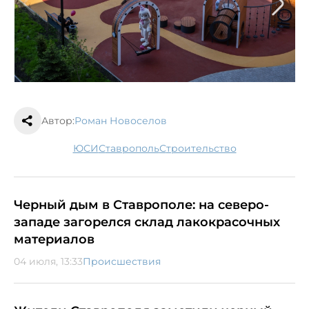
Автор:
Роман Новоселов
ЮСИ
Ставрополь
строительство
Черный дым в Ставрополе: на северо-
западе загорелся склад лакокрасочных
материалов
04 июля, 13:33
Происшествия