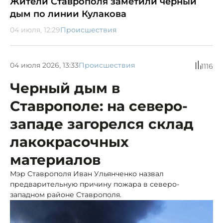
Жители Ставрополя заметили черный
дым по линии Кулакова
04 июля, 12:29
Происшествия
04 июля 2026, 13:33
Происшествия
1116
Черный дым в
Ставрополе: на северо-
западе загорелся склад
лакокрасочных
материалов
Мэр Ставрополя Иван Ульянченко назвал
предварительную причину пожара в северо-
западном районе Ставрополя.