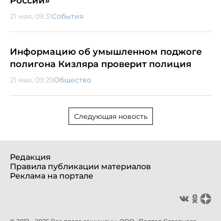
России»
21 мая, 09:31
События
Информацию об умышленном поджоге
полигона Кизляра проверит полиция
21 мая, 09:29
Общество
Следующая новость
Редакция
Правила публикации материалов
Реклама на портале