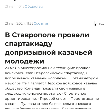
21 мая, 10:15
Общество
21 мая 2024, 11:35
События
3064
В Ставрополе провели
спартакиаду
допризывной казачьей
молодежи
20 мая в Многопрофильном техникуме прошел
войсковой этап Всероссийской спартакиады
допризывной казачьей молодежи Организатором
мероприятия является Терское войсковое казачье
общество. Команды показали свои навыки в
следующих конкурсных этапах: - Спортивное
ориентирование; - Гиревой спорт; - Перетягивание
каната; - Пулевая стрельба из пневматического
оружия (огневая подготовка); - Легкая атлетика