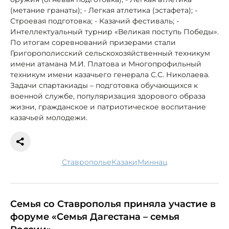
(метание гранаты); - Легкая атлетика (эстафета); -
Строевая подготовка; - Казачий фестиваль; -
Интеллектуальный турнир «Великая поступь Победы».
По итогам соревнований призерами стали
Григорополисский сельскохозяйственный техникум
имени атамана М.И. Платова и Многопрофильный
техникум имени казачьего генерала С.С. Николаева.
Задачи спартакиады – подготовка обучающихся к
военной службе, популяризация здорового образа
жизни, гражданское и патриотическое воспитание
казачьей молодежи.
Ставрополье
казаки
миннац
Семья со Ставрополья приняла участие в
форуме «Семья Дагестана – семья