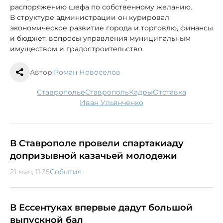
распоряжению шефа по собственному желанию.
В структуре администрации он курировал
экономическое развитие города и торговлю, финансы
и бюджет, вопросы управления муниципальным
имуществом и градостроительство.
Автор:
Роман Новоселов
Ставрополье
Ставрополь
кадры
отставка
Иван Ульянченко
В Ставрополе провели спартакиаду
допризывной казачьей молодежи
21 мая, 11:35
События
В Ессентуках впервые дадут большой
выпускной бал