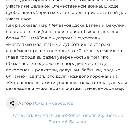
участники Великой Отечественной войны. В ходе
субботника уборка их могил стала приоритетной для
участников.
Как рассказал мэр Железноводска Евгений Бакулин,
со старого кладбища после работ было вывезено
более 30 КамАЗов с мусором и сухостоем.
«Настолько масштабный субботник на старом
кладбище прошел впервые за 30 лет», - уточнил он.
Глава города выразил уверенность в том, что
обязанность содержать в порядке место, где
похоронены родители, дедушки, бабушки, родные,
близкие – святая, это долг - каждого горожанина.
«Отношение к памяти усопших - показатель культуры
населения и отношения к жизни», - подчеркнул мэр.
Автор:
Роман Новоселов
Ставрополье
кладбище
Железноводск
субботник
Евгений Бакулин