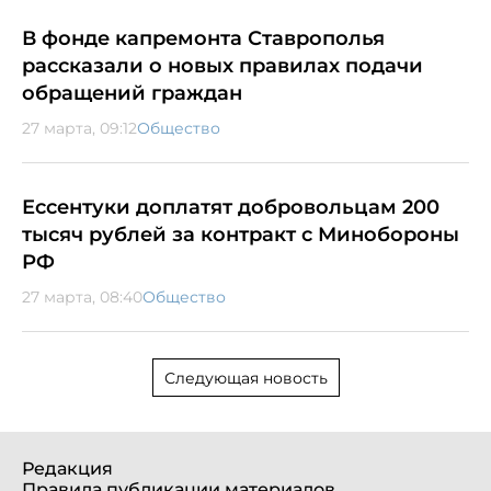
В фонде капремонта Ставрополья
рассказали о новых правилах подачи
обращений граждан
27 марта, 09:12
Общество
Ессентуки доплатят добровольцам 200
тысяч рублей за контракт с Минобороны
РФ
27 марта, 08:40
Общество
Следующая новость
Редакция
Правила публикации материалов