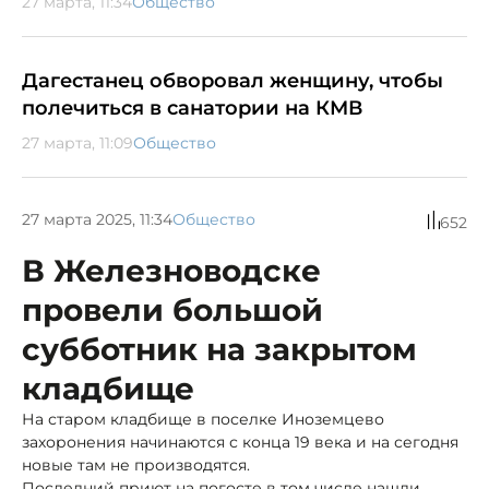
27 марта, 11:34
Общество
Дагестанец обворовал женщину, чтобы
полечиться в санатории на КМВ
27 марта, 11:09
Общество
27 марта 2025, 11:34
Общество
652
В Железноводске
провели большой
субботник на закрытом
кладбище
На старом кладбище в поселке Иноземцево
захоронения начинаются с конца 19 века и на сегодня
новые там не производятся.
Последний приют на погосте в том числе нашли