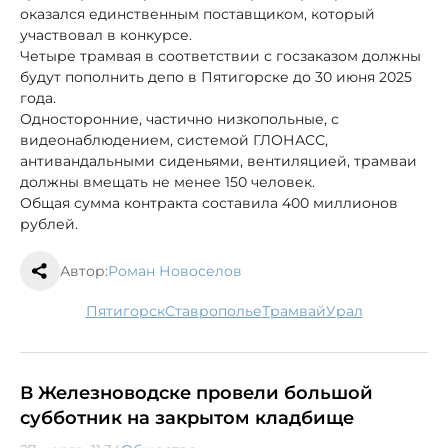
оказался единственным поставщиком, который
участвовал в конкурсе.
Четыре трамвая в соответствии с госзаказом должны
будут пополнить депо в Пятигорске до 30 июня 2025
года.
Односторонние, частично низкопольные, с
видеонаблюдением, системой ГЛОНАСС,
антивандальными сиденьями, вентиляцией, трамваи
должны вмещать не менее 150 человек.
Общая сумма контракта составила 400 миллионов
рублей.
Автор:
Роман Новоселов
Пятигорск
Ставрополье
трамвай
Урал
В Железноводске провели большой
субботник на закрытом кладбище