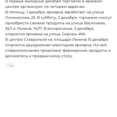
В первые выходные декабря торговлю в краевом
центре организуют по четырем адресам.
В пятницу, 1 декабря, ярмарка заработает на
улице
Ломоносова, 25. В субботу, 2 декабря, горожане смогут
приобрести свежие продукты
на улице Васильева,
35/1 и Ленина, 74/17. В воскресенье, 3 декабря,
откроется ярмарка на улице Серова, 466.
В центре Ставрополя на площади Ленина 15 декабря
откроется двухдневная новогодняя ярмарка. На ней
ставропольчанам предложат фермерские продукты и
деликатесы к праздничному столу.
Автор:
Роман Новоселов
Следующая новость
Редакция