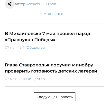
Автор:
Алексей Петров
утопленник
В Михайловске 7 мая прошёл парад
«Правнуков Победы»
07 мая, 15:44
Общество
Глава Ставрополья поручил минобру
проверить готовность детских лагерей
07 мая, 15:38
Общество
Следующая новость