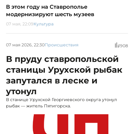
В этом году на Ставрополье
модернизируют шесть музеев
07 мая, 22:09
Культура
07 мая 2026, 22:30
Происшествия
1908
В пруду ставропольской
станицы Урухской рыбак
запутался в леске и
утонул
В станице Урухской Георгиевского округа утонул
рыбак — житель Пятигорска.