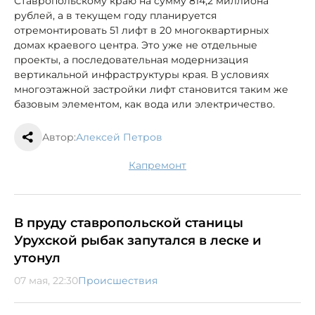
Ставропольскому краю на сумму 814,2 миллиона
рублей, а в текущем году планируется
отремонтировать 51 лифт в 20 многоквартирных
домах краевого центра. Это уже не отдельные
проекты, а последовательная модернизация
вертикальной инфраструктуры края. В условиях
многоэтажной застройки лифт становится таким же
базовым элементом, как вода или электричество.
Автор:
Алексей Петров
капремонт
В пруду ставропольской станицы
Урухской рыбак запутался в леске и
утонул
07 мая, 22:30
Происшествия