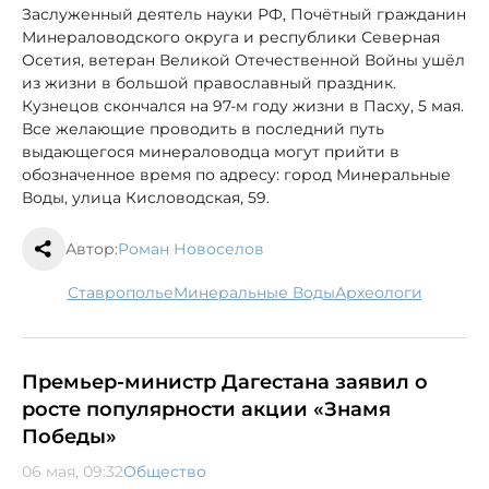
Заслуженный деятель науки РФ, Почётный гражданин
Минераловодского округа и республики Северная
Осетия, ветеран Великой Отечественной Войны ушёл
из жизни в большой православный праздник.
Кузнецов скончался на 97-м году жизни в Пасху, 5 мая.
Все желающие проводить в последний путь
выдающегося минераловодца могут прийти в
обозначенное время по адресу: город Минеральные
Воды, улица Кисловодская, 59.
Автор:
Роман Новоселов
Ставрополье
Минеральные Воды
археологи
Премьер-министр Дагестана заявил о
росте популярности акции «Знамя
Победы»
06 мая, 09:32
Общество