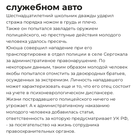
служебном авто
Шестнадцатилетний школьник дважды ударил
стража порядка ножом в грудь и плечо.
Также он попытался завладеть оружием
полицейского, но престпуные действия молодого
человека удалось пресечь.
Юноша совершил нападение при его
транспортировке в отдел полиции в селе Сергокала
за административное правонарушение. По
некоторым данным, таким образом молодой человек
якобы попытался отомстить за двоюродных братьев,
осужденных за экстремизм. Личность нападавшего
может характеризовать еще и то, что его отец состоит
на учете в психоневрологическом диспансере.
Жизни пострадавшего полицейского ничего не
угрожает. А к административному наказанию
молодого человека добавилась статья,
ответственность за которую предусматривает УК РФ,
- за посягательство на жизнь сотрудника
правоохранительных органов.