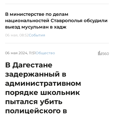
В министерстве по делам
национальностей Ставрополья обсудили
выезд мусульман в хадж
06 мая, 08:52
События
06 мая 2024, 11:51
Общество
1560
В Дагестане
задержанный в
административном
порядке школьник
пытался убить
полицейского в