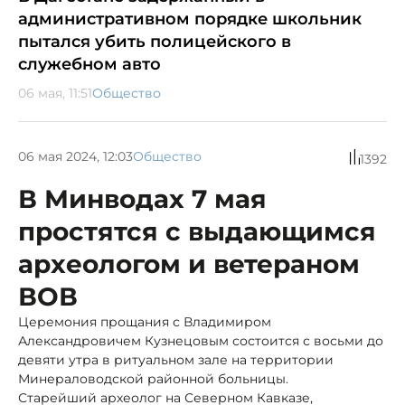
административном порядке школьник
пытался убить полицейского в
служебном авто
06 мая, 11:51
Общество
06 мая 2024, 12:03
Общество
1392
В Минводах 7 мая
простятся с выдающимся
археологом и ветераном
ВОВ
Церемония прощания с Владимиром
Александровичем Кузнецовым состоится с восьми до
девяти утра в ритуальном зале на территории
Минераловодской районной больницы.
Старейший археолог на Северном Кавказе,