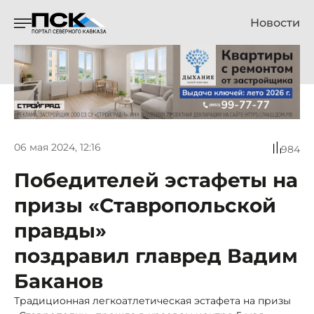
Новости
06 мая 2024, 12:16
984
Победителей эстафеты на
призы «Ставропольской
правды»
поздравил главред Вадим
Баканов
Традиционная легкоатлетическая эстафета на призы