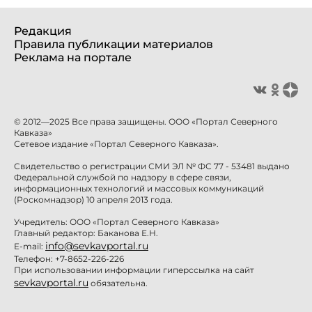
Редакция
Правила публикации материалов
Реклама на портале
© 2012—2025 Все права защищены. ООО «Портал Северного
Кавказа»
Сетевое издание «Портал Северного Кавказа».
Свидетельство о регистрации СМИ ЭЛ № ФС 77 - 53481 выдано
Федеральной службой по надзору в сфере связи,
информационных технологий и массовых коммуникаций
(Роскомнадзор) 10 апреля 2013 года.
Учредитель: ООО «Портал Северного Кавказа»
Главный редактор: Баканова Е.Н.
info@sevkavportal.ru
E-mail:
Телефон: +7-8652-226-226
При использовании информации гиперссылка на сайт
sevkavportal.ru
обязательна.