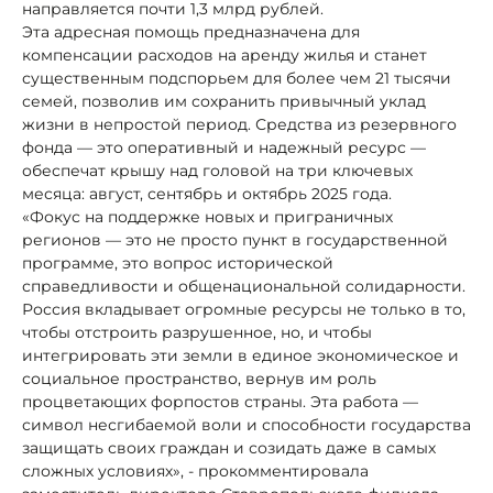
направляется почти 1,3 млрд рублей.
Эта адресная помощь предназначена для
компенсации расходов на аренду жилья и станет
существенным подспорьем для более чем 21 тысячи
семей, позволив им сохранить привычный уклад
жизни в непростой период. Средства из резервного
фонда — это оперативный и надежный ресурс —
обеспечат крышу над головой на три ключевых
месяца: август, сентябрь и октябрь 2025 года.
«Фокус на поддержке новых и приграничных
регионов — это не просто пункт в государственной
программе, это вопрос исторической
справедливости и общенациональной солидарности.
Россия вкладывает огромные ресурсы не только в то,
чтобы отстроить разрушенное, но, и чтобы
интегрировать эти земли в единое экономическое и
социальное пространство, вернув им роль
процветающих форпостов страны. Эта работа —
символ несгибаемой воли и способности государства
защищать своих граждан и созидать даже в самых
сложных условиях», - прокомментировала