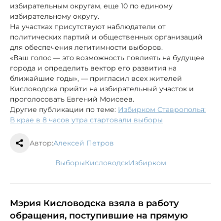
избирательным округам, еще 10 по единому
избирательному округу.
На участках присутствуют наблюдатели от
политических партий и общественных организаций
для обеспечения легитимности выборов.
«Ваш голос — это возможность повлиять на будущее
города и определить вектор его развития на
ближайшие годы», — пригласил всех жителей
Кисловодска прийти на избирательный участок и
проголосовать Евгений Моисеев.
Другие публикации по теме:
Избирком Ставрополья:
В крае в 8 часов утра стартовали выборы
Автор:
Алексей Петров
выборы
Кисловодск
избирком
Мэрия Кисловодска взяла в работу
обращения, поступившие на прямую