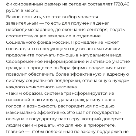
фиксированный размер на сегодня составляет 1728,46
рубля в месяц.
Важно помнить, что этот выбор является
заявительным — то есть для получения денег
необходимо заранее, до окончания сентября, подать
соответствующее заявление в отделение
Социального фонда России. Промедление может
означать, что в следующем году вы автоматически
продолжите получать помощь в натуральном виде.
Своевременное информирование и активное участие
граждан в процессе выбора формы получения льгот
позволит обеспечить более эффективную и адресную
систему социальной поддержки, отвечающую нуждам
каждого конкретного человека.
«Таким образом, система трансформируется из
пассивной в активную, давая гражданину право
голоса и возможность распорядиться помощью
максимально эффективно. Это шаг от государства-
опекуна к государству-партнеру, который доверяет
людям самим решать, что для них в приоритете.
Главное — чтобы положенная по закону поддержка не