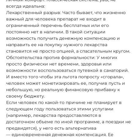
всегда идеальна:
Лекарственный разрыв: Часто бывает, что жизненно
важный для человека препарат не входит в
ограниченный перечень бесплатных или его
постоянно нет в наличии. В такой ситуации
возможность получить денежную компенсацию и
направить ее на покупку нужного лекарства
становится не просто опцией, а спасательным кругом.
Обстоятельства против формальности: У многих
просто физически нет времени, здоровья или
возможности воспользоваться путевкой в санаторий.
И вместо того чтобы эта льгота попросту «сгорала»,
человек может монетизировать ее, получив пусть и
небольшую, но реальную финансовую прибавку к
своему бюджету.
Если человек по какой-то причине не планирует в
следующем году пользоваться этими услугами
(например, лекарства предоставляются в
достаточном объеме по иной программе, а поездки не
предвидятся), у него есть альтернатива
— единовременная денежная компенсация. Ее