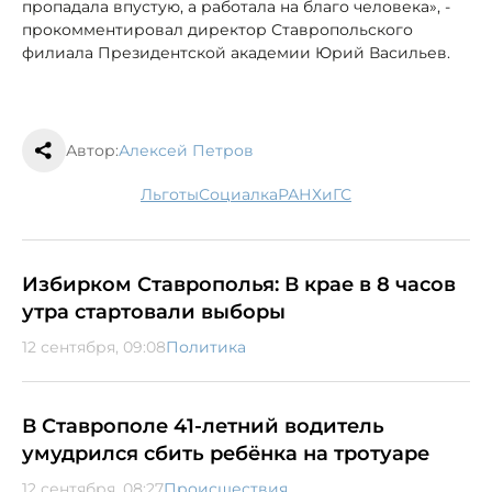
пропадала впустую, а работала на благо человека», -
прокомментировал директор Ставропольского
филиала Президентской академии Юрий Васильев.
Автор:
Алексей Петров
льготы
социалка
РАНХиГС
Избирком Ставрополья: В крае в 8 часов
утра стартовали выборы
12 сентября, 09:08
Политика
В Ставрополе 41-летний водитель
умудрился сбить ребёнка на тротуаре
12 сентября, 08:27
Происшествия