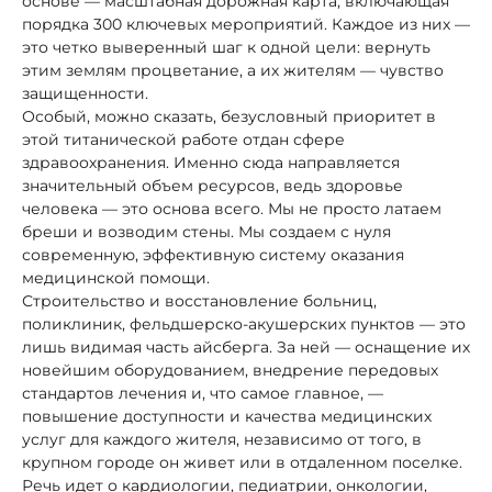
основе — масштабная дорожная карта, включающая
порядка 300 ключевых мероприятий. Каждое из них —
это четко выверенный шаг к одной цели: вернуть
этим землям процветание, а их жителям — чувство
защищенности.
Особый, можно сказать, безусловный приоритет в
этой титанической работе отдан сфере
здравоохранения. Именно сюда направляется
значительный объем ресурсов, ведь здоровье
человека — это основа всего. Мы не просто латаем
бреши и возводим стены. Мы создаем с нуля
современную, эффективную систему оказания
медицинской помощи.
Строительство и восстановление больниц,
поликлиник, фельдшерско-акушерских пунктов — это
лишь видимая часть айсберга. За ней — оснащение их
новейшим оборудованием, внедрение передовых
стандартов лечения и, что самое главное, —
повышение доступности и качества медицинских
услуг для каждого жителя, независимо от того, в
крупном городе он живет или в отдаленном поселке.
Речь идет о кардиологии, педиатрии, онкологии,