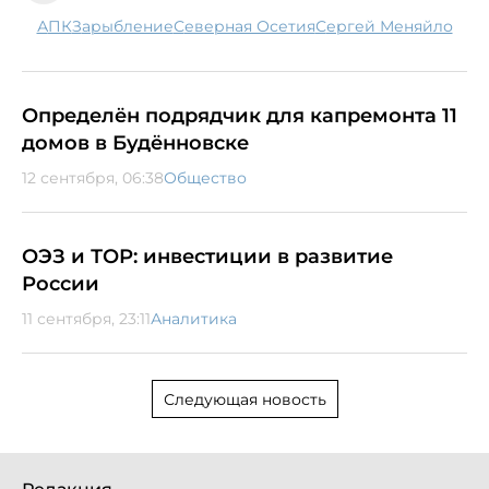
АПК
зарыбление
Северная Осетия
Сергей Меняйло
Определён подрядчик для капремонта 11
домов в Будённовске
12 сентября, 06:38
Общество
ОЭЗ и ТОР: инвестиции в развитие
России
11 сентября, 23:11
Аналитика
Следующая новость