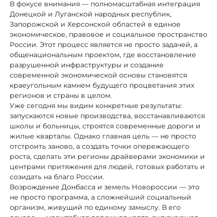
В фокусе внимания — полномасштабная интеграция
Донецкой и Луганской народных республик,
Запорожской и Херсонской областей в единое
экономическое, правовое и социальное пространство
России. Этот процесс является не просто задачей, а
общенациональным проектом, где восстановление
разрушенной инфраструктуры и создание
современной экономической основы становятся
краеугольным камнем будущего процветания этих
регионов и страны в целом.
Уже сегодня мы видим конкретные результаты:
запускаются новые производства, восстанавливаются
школы и больницы, строятся современные дороги и
жилые кварталы. Однако главная цель — не просто
отстроить заново, а создать точки опережающего
роста, сделать эти регионы драйверами экономики и
центрами притяжения для людей, готовых работать и
созидать на благо России.
Возрождение Донбасса и земель Новороссии — это
не просто программа, а сложнейший социальный
организм, живущий по единому замыслу. В его