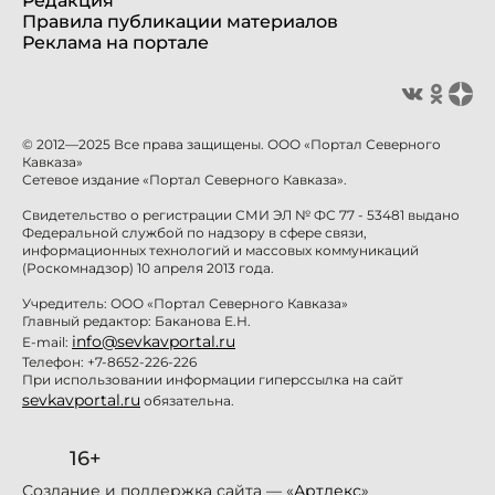
Редакция
Правила публикации материалов
Реклама на портале
© 2012—2025 Все права защищены. ООО «Портал Северного
Кавказа»
Сетевое издание «Портал Северного Кавказа».
Свидетельство о регистрации СМИ ЭЛ № ФС 77 - 53481 выдано
Федеральной службой по надзору в сфере связи,
информационных технологий и массовых коммуникаций
(Роскомнадзор) 10 апреля 2013 года.
Учредитель: ООО «Портал Северного Кавказа»
Главный редактор: Баканова Е.Н.
info@sevkavportal.ru
E-mail:
Телефон: +7-8652-226-226
При использовании информации гиперссылка на сайт
sevkavportal.ru
обязательна.
16+
Создание и поддержка сайта — «
Артлекс
»