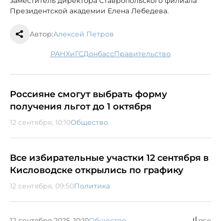
заместитель директора Ставропольского филиала
Президентской академии Елена Лебедева.
Автор:
Алексей Петров
РАНХиГС
Донбасс
правительство
Россияне смогут выбрать форму
получения льгот до 1 октября
12 сентября, 10:10
Общество
Все избирательные участки 12 сентября в
Кисловодске открылись по графику
12 сентября, 09:50
Политика
12 сентября 2025, 10:10
Общество