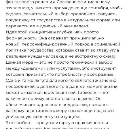
финансового решения. Согласно официальному
заявлению, у них есть время до конца сентября, чтобы
сделать сознательный выбор: продолжать получать
поддержку от государства в натуральной форме или
перевести ее в денежный эквивалент.
Идея этой инициативы глубже, чем просто
формальность. Она отражает принципиально
новый, персонифицированный подход в социальной
политике государства, который ставит во главу угла
реальные нужды человека, а не абстрактную схему.
Данная мера — это не просто технический выбор
между «деньгами» или «услугами». Это инструмент,
который признает, что потребности у всех разные.
Одна и та же льгота для кого-то является жизненно
необходимой, а для кого-то в данный момент жизни
может оказаться нерелевантной. Гибкость — вот
ключевое преимущество такого подхода. Он
обеспечивает адресность поддержки, позволяя
каждому адаптировать меру госпомощи под свою
уникальную жизненную ситуацию.
Этот выбор — про утилитарную практичность и
личный комфорт. Классическая система, увы, не