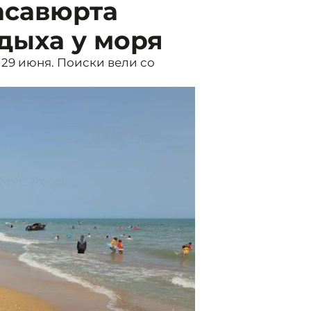
асавюрта
тдыха у моря
 29 июня. Поиски вели со