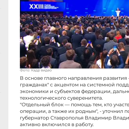
Фото: Кадр видео
В основе главного направления развития -
гражданах" с акцентом на системной под
экономики и субъектов федерации, даль
технологического суверенитета.
"Отдельный блок — помощь тем, кто участ
операции, а также их родным", - уточнил
губернатор Ставрополья Владимир Владим
активно включился в работу.