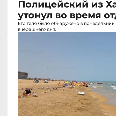
Полицейский из Х
утонул во время о
Его тело было обнаружено в понедельник,
вчерашнего дня.