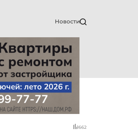
Новости
1662