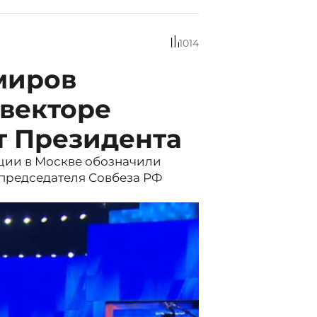
1014
миров
 векторе
т Президента
ции в Москве обозначили
председателя Совбеза РФ