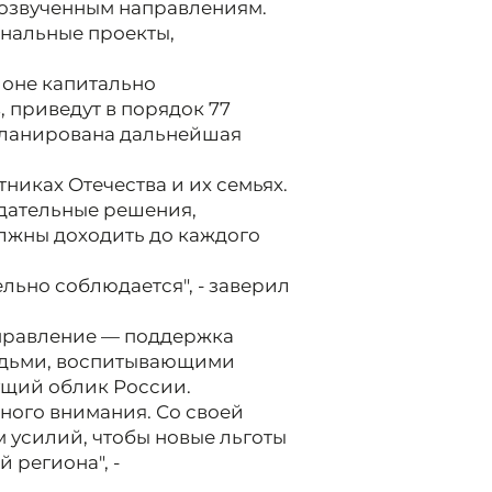
о озвученным направлениям.
нальные проекты,
ионе капитально
, приведут в порядок 77
апланирована дальнейшая
тниках Отечества и их семьях.
дательные решения,
лжны доходить до каждого
льно соблюдается", - заверил
аправление — поддержка
людьми, воспитывающими
щий облик России.
ного внимания. Со своей
 усилий, чтобы новые льготы
 региона", -