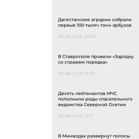
Дагестанские аграрии собрали
первые 100 тысяч тонн арбузов
06 августа, 20:06
В Ставрополе провели «Зарядку
со стражем порядка»
06 августа, 19:36
Десять лейтенантов МЧС
пополнили ряды спасательного
ведомства Северной Осетии
06 августа, 19:17
В Минводах развернут полосы