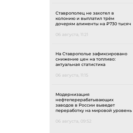
Ставрополец не захотел в
колонию и выплатил трём
дочерям алименты на ₽730 тысяч
06 августа, 11:21
На Ставрополье зафиксировано
снижение цен на топливо:
актуальная статистика
06 августа, 11:15
Модернизация
нефтеперерабатывающих
заводов в России выведет
переработку на мировой уровень
06 августа, 09:52