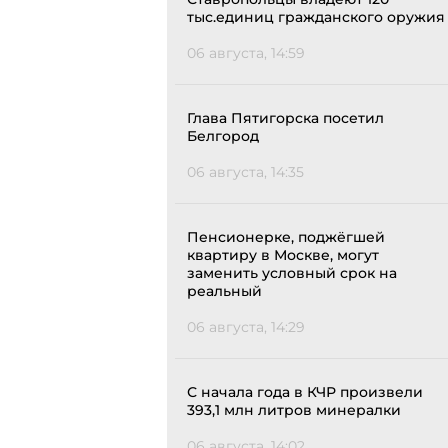
тыс.единиц гражданского оружия
06 августа, 14:59
Глава Пятигорска посетил
Белгород
06 августа, 14:35
Пенсионерке, поджёгшей
квартиру в Москве, могут
заменить условный срок на
реальный
06 августа, 14:29
С начала года в КЧР произвели
393,1 млн литров минералки
06 августа, 14:02