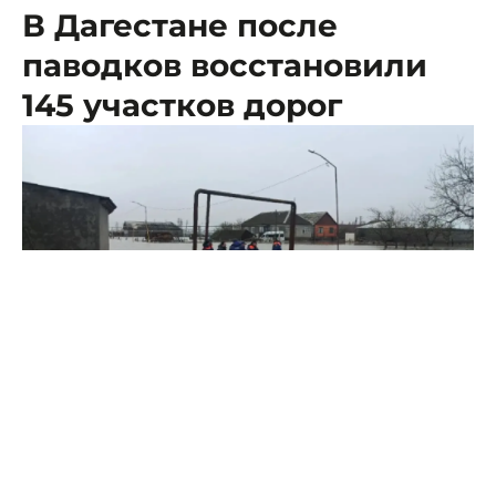
В Дагестане после
паводков восстановили
145 участков дорог
Фото: МЧС
В ГКУ «Дагестанавтодор» по состоянию на утро 17 мая
заверили, что в регионе заблокированные
населенные пункты отсутствуют.
"Всего с обеспечением объездов закрыто 15 участков",