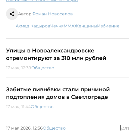
Автор:
Роман Новоселов
Ахмад Кадыров
Чечня
ММА
женщины
избиение
Улицы в Новоалександровске
отремонтируют за 310 млн рублей
17 мая, 12:39
Общество
Забитые ливнёвки стали причиной
подтопления домов в Светлограде
17 мая, 11:44
Общество
17 мая 2026, 12:56
Общество
491