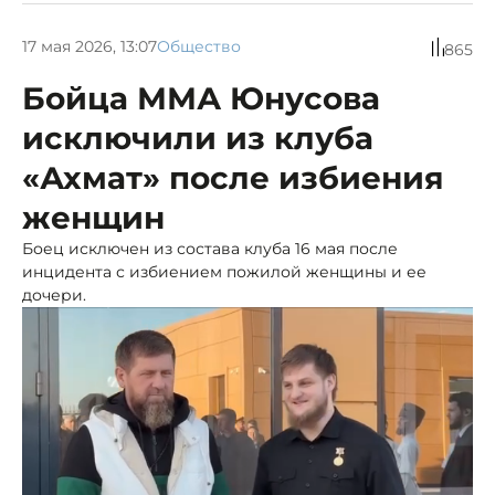
17 мая 2026, 13:07
Общество
865
Бойца ММА Юнусова
исключили из клуба
«Ахмат» после избиения
женщин
Боец исключен из состава клуба 16 мая после
инцидента с избиением пожилой женщины и ее
дочери.