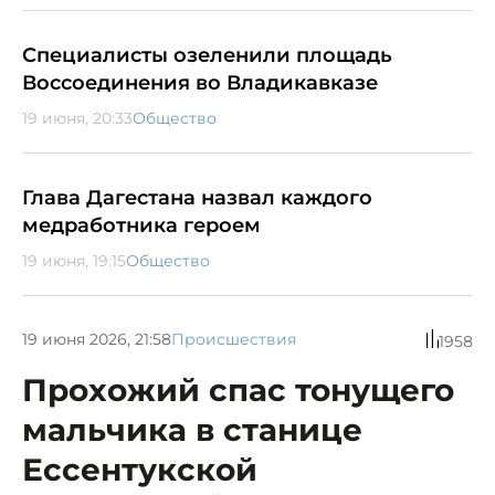
Специалисты озеленили площадь
Воссоединения во Владикавказе
19 июня, 20:33
Общество
Глава Дагестана назвал каждого
медработника героем
19 июня, 19:15
Общество
19 июня 2026, 21:58
Происшествия
1958
Прохожий спас тонущего
мальчика в станице
Ессентукской