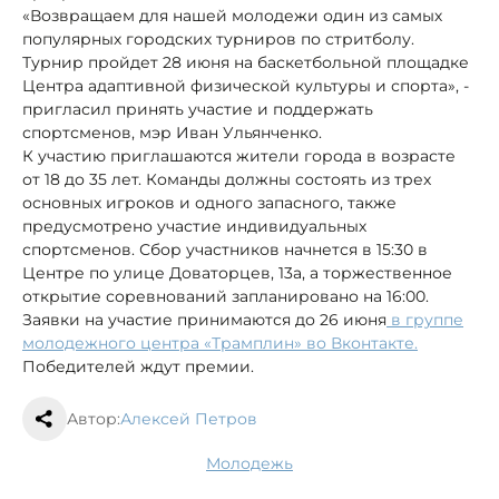
«Возвращаем для нашей молодежи один из самых
популярных городских турниров по стритболу.
Турнир пройдет 28 июня на баскетбольной площадке
Центра адаптивной физической культуры и спорта», -
пригласил принять участие и поддержать
спортсменов, мэр Иван Ульянченко.
К участию приглашаются жители города в возрасте
от 18 до 35 лет. Команды должны состоять из трех
основных игроков и одного запасного, также
предусмотрено участие индивидуальных
спортсменов. Сбор участников начнется в 15:30 в
Центре по улице Доваторцев, 13а, а торжественное
открытие соревнований запланировано на 16:00.
Заявки на участие принимаются до 26 июня
в группе
молодежного центра «Трамплин» во Вконтакте.
Победителей ждут премии.
Автор:
Алексей Петров
молодежь