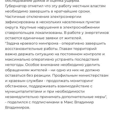
обследование домов и оценка ущерба.
Губернатор отметил что эту работу местным властям
необходимо завершить в кратчайшие сроки.
Частичные отключения электроэнергии
зафиксированы в нескольких населенных пунктах
округа. Крупные нарушения в электроснабжении
ставропольцев локализованы. В работе у энергетиков
остаются единичные заявки от жителей.
"Задача краевого минпрома - оперативно завершить
восстановительные работы. Главам территорий
важно держать ситуацию на постоянном контроле и
максимально оперативно устранять последствия
непогоды. Особое внимание необходимо уделить
обращениям жителей - ни одно из них не должно
оставаться без реакции. Профильным министерствам
и краевым службам - продолжать мониторинг
обстановки, поддерживать взаимодействие с
муниципалитетами и при необходимости
незамедлительно принимать дополнительные меры",
- поделился с подписчиками в Макс Владимир
Владимиров.