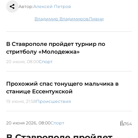
Автор:
Алексей Петров
Владимир Владимиров
ливни
В Ставрополе пройдет турнир по
стритболу «Молодежка»
20 июня, 08:00
Спорт
Прохожий спас тонущего мальчика в
станице Ессентукской
19 июня, 21:58
Происшествия
20 июня 2026, 08:00
Спорт
764
В Ставрополе пройдет