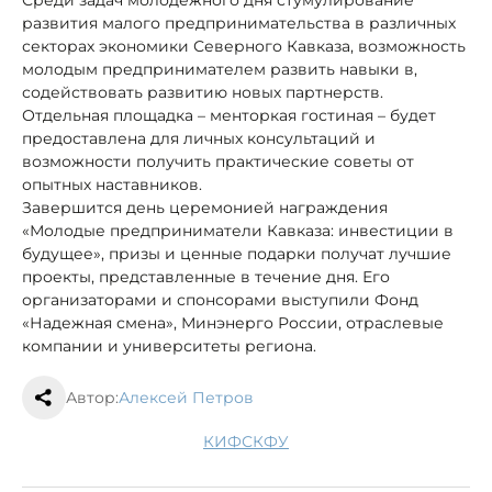
Среди задач молодежного дня стумулирование
развития малого предпринимательства в различных
секторах экономики Северного Кавказа, возможность
молодым предпринимателем развить навыки в,
содействовать развитию новых партнерств.
Отдельная площадка – менторкая гостиная – будет
предоставлена для личных консультаций и
возможности получить практические советы от
опытных наставников.
Завершится день церемонией награждения
«Молодые предприниматели Кавказа: инвестиции в
будущее», призы и ценные подарки получат лучшие
проекты, представленные в течение дня. Его
организаторами и спонсорами выступили Фонд
«Надежная смена», Минэнерго России, отраслевые
компании и университеты региона.
Автор:
Алексей Петров
КИФ
СКФУ