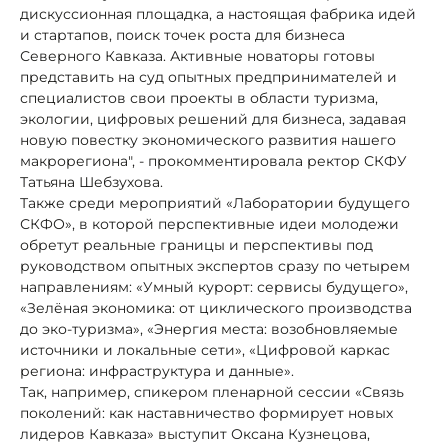
дискуссионная площадка, а настоящая фабрика идей
и стартапов, поиск точек роста для бизнеса
Северного Кавказа. Активные новаторы готовы
представить на суд опытных предпринимателей и
специалистов свои проекты в области туризма,
экологии, цифровых решений для бизнеса, задавая
новую повестку экономического развития нашего
макрорегиона", - прокомментировала ректор СКФУ
Татьяна Шебзухова.
Также среди мероприятий «Лаборатории будущего
СКФО», в которой перспективные идеи молодежи
обретут реальные границы и перспективы под
руководством опытных экспертов сразу по четырем
направлениям: «Умный курорт: сервисы будущего»,
«Зелёная экономика: от циклического производства
до эко-туризма», «Энергия места: возобновляемые
источники и локальные сети», «Цифровой каркас
региона: инфраструктура и данные».
Так, например, спикером пленарной сессии «Связь
поколений: как наставничество формирует новых
лидеров Кавказа» выступит Оксана Кузнецова,