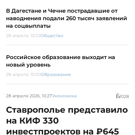
В Дагестане и Чечне пострадавшие от
наводнения подали 260 тысяч заявлений
на соцвыплаты
28 апреля, 10:22
Общество
Российское образование выходит на
новый уровень
28 апреля, 10:00
Образование
28 апреля 2026, 10:27
Экономика
1028
Ставрополье представило
на КИФ 330
инвестпроектов на ₽645