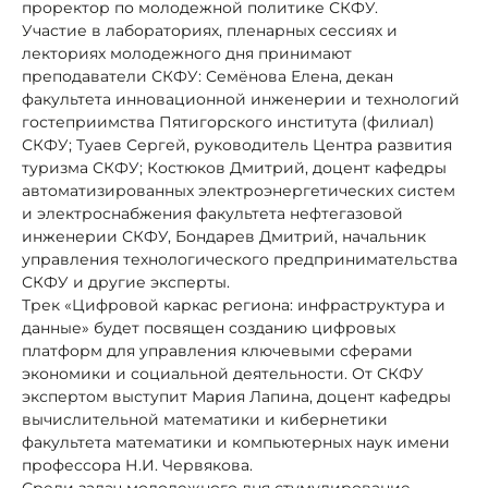
проректор по молодежной политике СКФУ.
Участие в лабораториях, пленарных сессиях и
лекториях молодежного дня принимают
преподаватели СКФУ: Семёнова Елена, декан
факультета инновационной инженерии и технологий
гостеприимства Пятигорского института (филиал)
СКФУ; Туаев Сергей, руководитель Центра развития
туризма СКФУ; Костюков Дмитрий, доцент кафедры
автоматизированных электроэнергетических систем
и электроснабжения факультета нефтегазовой
инженерии СКФУ, Бондарев Дмитрий, начальник
управления технологического предпринимательства
СКФУ и другие эксперты.
Трек «Цифровой каркас региона: инфраструктура и
данные» будет посвящен созданию цифровых
платформ для управления ключевыми сферами
экономики и социальной деятельности. От СКФУ
экспертом выступит Мария Лапина, доцент кафедры
вычислительной математики и кибернетики
факультета математики и компьютерных наук имени
профессора Н.И. Червякова.