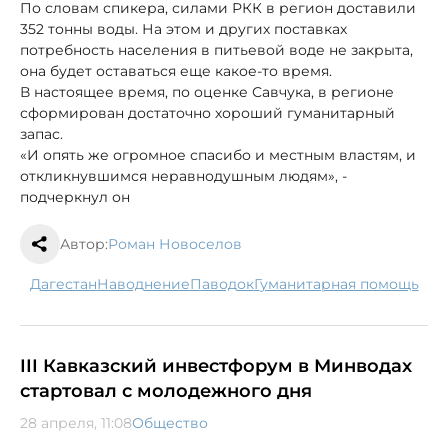
По словам спикера, силами РКК в регион доставили
352 тонны воды. На этом и других поставках
потребность населения в питьевой воде не закрыта,
она будет оставаться еще какое-то время.
В настоящее время, по оценке Савчука, в регионе
сформирован достаточно хороший гуманитарный
запас.
«И опять же огромное спасибо и местным властям, и
откликнувшимся неравнодушным людям», -
подчеркнул он
Автор:
Роман Новоселов
Дагестан
наводнение
паводок
гуманитарная помощь
III Кавказский инвестфорум в Минводах
стартовал с молодежного дня
28 апреля, 11:08
Общество