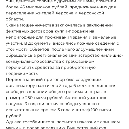
они, действуя сообща с другими лицами, похитили
более 45 миллионов рублей, предназначенных для
переселения жителей Херсона и Херсонской
области.
Схема мошенничества заключалась в заключении
фиктивных договоров купли-продажи на
непригодные для проживания здания и земельные
участки. В документы вносились ложные сведения о
стоимости объектов, после чего злоумышленники
обращались в региональное министерство жилищно-
коммунального хозяйства с требованием
перечислить средства за приобретенную
недвижимость.
Первоначальный приговор был следующим:
организатору назначено 3 года 6 месяцев лишения
свободы в колонии общего режима и штраф в
размере 250 тысяч рублей. Активный участник
получил 3 года лишения свободы условно с
испытательным сроком 3 года и штраф 100 тысяч
рублей.
Однако гособвинитель посчитал наказание слишком
мягким и подал апелляцию. Вышестоящий суд