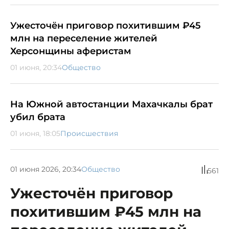
Ужесточён приговор похитившим ₽45
млн на переселение жителей
Херсонщины аферистам
01 июня, 20:34
Общество
На Южной автостанции Махачкалы брат
убил брата
01 июня, 18:05
Происшествия
01 июня 2026, 20:34
Общество
561
Ужесточён приговор
похитившим ₽45 млн на