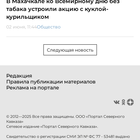
В Махачкале ко Всемирному дню без
табака устроили акцию с куклой-
курильщиком
02 июня, 11:44
Общество
Следующая новость
Редакция
Правила публикации материалов
Реклама на портале
© 2012—2025 Все права защищены. ООО «Портал Северного
Кавказа»
Сетевое издание «Портал Северного Кавказа».
Свидетельство о регистрации СМИ ЭЛ № ФС 77 - 53481 выдано