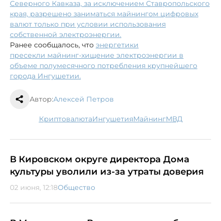
Северного Кавказа, за исключением Ставропольского
края, разрешено заниматься майнингом цифровых
валют только при условии использования
собственной электроэнергии.
Ранее сообщалось, что
энергетики
пресекли майнинг-хищение электроэнергии в
объеме полумесячного потребления крупнейшего
города Ингушетии.
Автор:
Алексей Петров
криптовалюта
Ингушетия
майнинг
МВД
В Кировском округе директора Дома
культуры уволили из-за утраты доверия
02 июня, 12:18
Общество