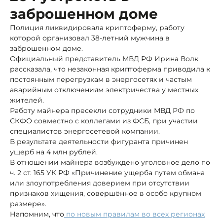
заброшенном доме
Полиция ликвидировала криптоферму, работу
которой организовал 38-летний мужчина в
заброшенном доме.
Официальный представитель МВД РФ Ирина Волк
рассказала, что незаконная криптоферма приводила к
постоянным перегрузкам в энергосетях и частым
аварийным отключениям электричества у местных
жителей.
Работу майнера пресекли сотрудники МВД РФ по
СКФО совместно с коллегами из ФСБ, при участии
специалистов энергосетевой компании.
В результате деятельности фигуранта причинен
ущерб на 4 млн рублей.
В отношении майнера возбуждено уголовное дело по
ч. 2 ст. 165 УК РФ «Причинение ущерба путем обмана
или злоупотребления доверием при отсутствии
признаков хищения, совершённое в особо крупном
размере».
Напомним, что
по новым правилам во всех регионах