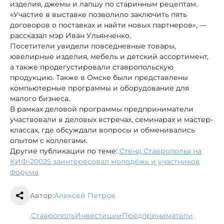
изделия, джемы и лапшу по старинным рецептам.
«Участие в выставке позволило заключить пять
договоров о поставках и найти новых партнеров», —
рассказал мэр Иван Ульянченко.
Посетители увидели повседневные товары,
ювелирные изделия, мебель и детский ассортимент,
а также продегустировали ставропольскую
продукцию. Также в Омске были представлены
компьютерные программы и оборудование для
малого бизнеса.
В рамках деловой программы предприниматели
участвовали в деловых встречах, семинарах и мастер-
классах, где обсуждали вопросы и обменивались
опытом с коллегами.
Другие публикации по теме:
Стенд Ставрополья на
КИФ-20025 заинтересовал молодёжь и участников
форума
Автор:
Алексей Петров
Ставрополь
инвестиции
предприниматели