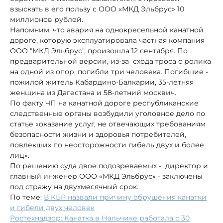
взыскать в его пользу с ООО «МКД Эльбрус» 10
миллионов рублей.
Напомним, что авария на однокресельной канатной
дороге, которую эксплуатировала частная компания
ООО "МКД Эльбрус", произошла 12 сентября. По
предварительной версии, из-за схода троса с ролика
на одной из опор, погибли три человека. Погибшие -
пожилой житель Кабардино-Балкарии, 35-летняя
женщина из Дагестана и 58-летний москвич.
По факту ЧП на канатной дороге республиканские
следственные органы возбудили уголовное дело по
статье «оказание услуг, не отвечающих требованиям
безопасности жизни и здоровья потребителей,
повлекших по неосторожности гибель двух и более
лиц».
По решению суда двое подозреваемых - директор и
главный инженер ООО «МКД Эльбрус» - заключены
под стражу на двухмесячный срок.
По теме:
В КБР назвали причину обрушения канатки
и гибели двух человек
Ростехнадзор: Канатка в Нальчике работала с 30