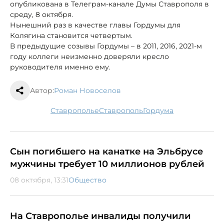
опубликована в Телеграм-канале Думы Ставрополя в
среду, 8 октября.
Нынешний раз в качестве главы Гордумы для
Колягина становится четвертым.
В предыдущие созывы Гордумы – в 2011, 2016, 2021-м
году коллеги неизменно доверяли кресло
руководителя именно ему.
Автор:
Роман Новоселов
Ставрополье
Ставрополь
Гордума
Сын погибшего на канатке на Эльбрусе
мужчины требует 10 миллионов рублей
08 октября, 13:31
Общество
На Ставрополье инвалиды получили