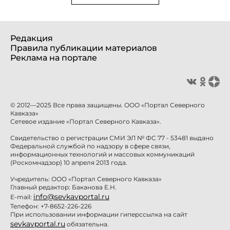
Редакция
Правила публикации материалов
Реклама на портале
© 2012—2025 Все права защищены. ООО «Портал Северного
Кавказа»
Сетевое издание «Портал Северного Кавказа».
Свидетельство о регистрации СМИ ЭЛ № ФС 77 - 53481 выдано
Федеральной службой по надзору в сфере связи,
информационных технологий и массовых коммуникаций
(Роскомнадзор) 10 апреля 2013 года.
Учредитель: ООО «Портал Северного Кавказа»
Главный редактор: Баканова Е.Н.
info@sevkavportal.ru
E-mail:
Телефон: +7-8652-226-226
При использовании информации гиперссылка на сайт
sevkavportal.ru
обязательна.