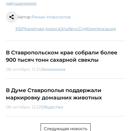
нарушениями
Автор:
Роман Новоселов
КБР
Канатная дорога
Эльбрус
суд
компенсация
В Ставропольском крае собрали более
900 тысяч тонн сахарной свеклы
08 октября, 12:34
Экономика
В Думе Ставрополья поддержали
маркировку домашних животных
08 октября, 12:22
Общество
Следующая новость