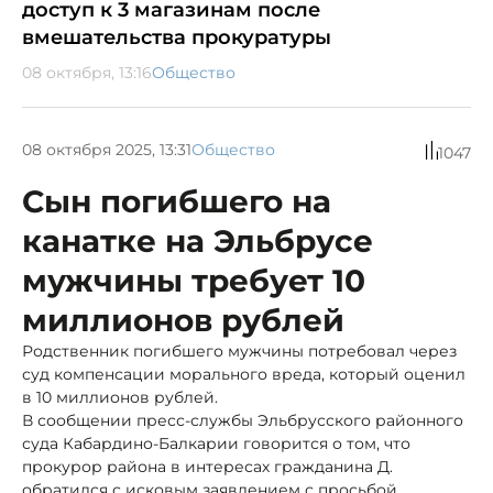
доступ к 3 магазинам после
вмешательства прокуратуры
08 октября, 13:16
Общество
08 октября 2025, 13:31
Общество
1047
Сын погибшего на
канатке на Эльбрусе
мужчины требует 10
миллионов рублей
Родственник погибшего мужчины потребовал через
суд компенсации морального вреда, который оценил
в 10 миллионов рублей.
В сообщении пресс-службы Эльбрусского районного
суда Кабардино-Балкарии говорится о том, что
прокурор района в интересах гражданина Д.
обратился с исковым заявлением с просьбой