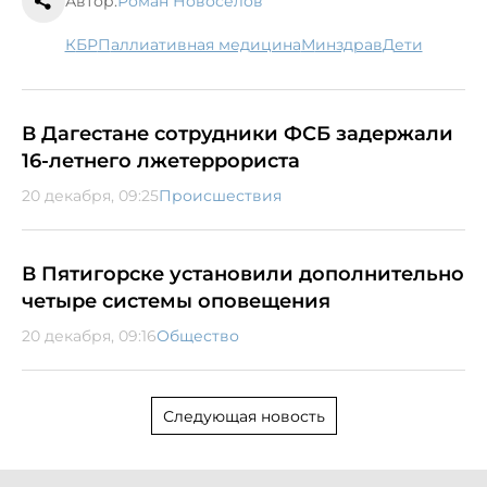
Автор:
Роман Новоселов
КБР
паллиативная медицина
минздрав
дети
В Дагестане сотрудники ФСБ задержали
16-летнего лжетеррориста
20 декабря, 09:25
Происшествия
В Пятигорске установили дополнительно
четыре системы оповещения
20 декабря, 09:16
Общество
Следующая новость