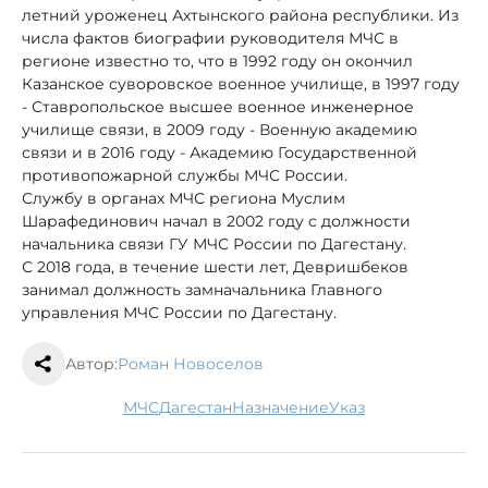
летний уроженец Ахтынского района республики. Из
числа фактов биографии руководителя МЧС в
регионе известно то, что в 1992 году он окончил
Казанское суворовское военное училище, в 1997 году
- Ставропольское высшее военное инженерное
училище связи, в 2009 году - Военную академию
связи и в 2016 году - Академию Государственной
противопожарной службы МЧС России.
Службу в органах МЧС региона Муслим
Шарафединович начал в 2002 году с должности
начальника связи ГУ МЧС России по Дагестану.
С 2018 года, в течение шести лет, Девришбеков
занимал должность замначальника Главного
управления МЧС России по Дагестану.
Автор:
Роман Новоселов
МЧС
Дагестан
назначение
указ