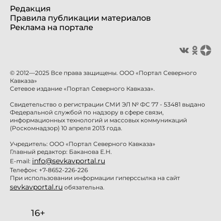
Редакция
Правила публикации материалов
Реклама на портале
© 2012—2025 Все права защищены. ООО «Портал Северного
Кавказа»
Сетевое издание «Портал Северного Кавказа».
Свидетельство о регистрации СМИ ЭЛ № ФС 77 - 53481 выдано
Федеральной службой по надзору в сфере связи,
информационных технологий и массовых коммуникаций
(Роскомнадзор) 10 апреля 2013 года.
Учредитель: ООО «Портал Северного Кавказа»
Главный редактор: Баканова Е.Н.
info@sevkavportal.ru
E-mail:
Телефон: +7-8652-226-226
При использовании информации гиперссылка на сайт
sevkavportal.ru
обязательна.
16+