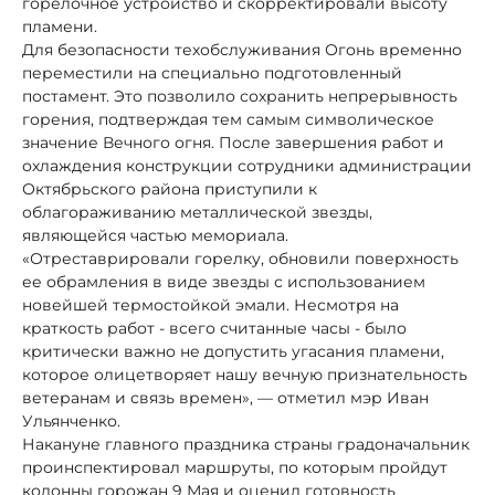
горелочное устройство и скорректировали высоту
пламени.
Для безопасности техобслуживания Огонь временно
переместили на специально подготовленный
постамент. Это позволило сохранить непрерывность
горения, подтверждая тем самым символическое
значение Вечного огня. После завершения работ и
охлаждения конструкции сотрудники администрации
Октябрьского района приступили к
облагораживанию металлической звезды,
являющейся частью мемориала.
«Отреставрировали горелку, обновили поверхность
ее обрамления в виде звезды с использованием
новейшей термостойкой эмали. Несмотря на
краткость работ - всего считанные часы - было
критически важно не допустить угасания пламени,
которое олицетворяет нашу вечную признательность
ветеранам и связь времен», — отметил мэр Иван
Ульянченко.
Накануне главного праздника страны градоначальник
проинспектировал маршруты, по которым пройдут
колонны горожан 9 Мая и оценил готовность