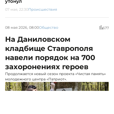
утонул
07 мая, 22:30
Происшествия
08 мая 2026, 08:00
Общество
677
На Даниловском
кладбище Ставрополя
навели порядок на 700
захоронениях героев
Продолжается новый сезон проекта «Чистая память»
молодежного центра «Патриот».