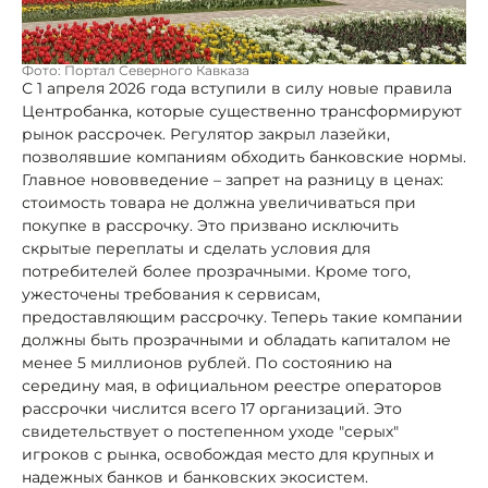
Фото: Портал Северного Кавказа
С 1 апреля 2026 года вступили в силу новые правила
Центробанка, которые существенно трансформируют
рынок рассрочек. Регулятор закрыл лазейки,
позволявшие компаниям обходить банковские нормы.
Главное нововведение – запрет на разницу в ценах:
стоимость товара не должна увеличиваться при
покупке в рассрочку. Это призвано исключить
скрытые переплаты и сделать условия для
потребителей более прозрачными. Кроме того,
ужесточены требования к сервисам,
предоставляющим рассрочку. Теперь такие компании
должны быть прозрачными и обладать капиталом не
менее 5 миллионов рублей. По состоянию на
середину мая, в официальном реестре операторов
рассрочки числится всего 17 организаций. Это
свидетельствует о постепенном уходе "серых"
игроков с рынка, освобождая место для крупных и
надежных банков и банковских экосистем.