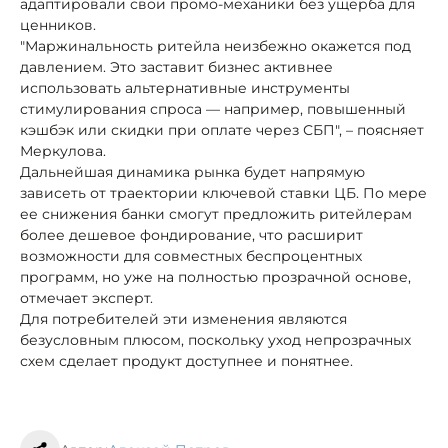
адаптировали свои промо-механики без ущерба для
ценников.
"Маржинальность ритейла неизбежно окажется под
давлением. Это заставит бизнес активнее
использовать альтернативные инструменты
стимулирования спроса — например, повышенный
кэшбэк или скидки при оплате через СБП", – поясняет
Меркулова.
Дальнейшая динамика рынка будет напрямую
зависеть от траектории ключевой ставки ЦБ. По мере
ее снижения банки смогут предложить ритейлерам
более дешевое фондирование, что расширит
возможности для совместных беспроцентных
программ, но уже на полностью прозрачной основе,
отмечает эксперт.
Для потребителей эти изменения являются
безусловным плюсом, поскольку уход непрозрачных
схем сделает продукт доступнее и понятнее.