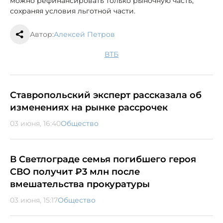
можно рефинансировать только рыночную часть,
сохраняя условия льготной части.
Автор:
Алексей Петров
ВТБ
Ставропольский эксперт рассказала об
изменениях на рынке рассрочек
03 июня, 16:40
Общество
В Светлограде семья погибшего героя
СВО получит ₽3 млн после
вмешательства прокуратуры
03 июня, 15:17
Общество