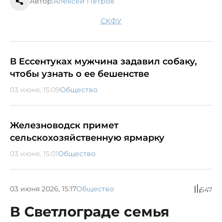
Автор:
Алексей Петров
СКФУ
В Ессентуках мужчина задавил собаку,
чтобы узнать о ее бешенстве
03 июня, 15:09
Общество
Железноводск примет
сельскохозяйственную ярмарку
03 июня, 15:01
Общество
03 июня 2026, 15:17
Общество
547
В Светлограде семья