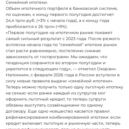
Семейной ипотеки.
Объем ипотечного портфеля в банковской системе,
по оценкам, к концу первого полугодия достигнет
24,4 трлн руб. (+3% с начала года), а к концу года
приблизится к 26 трлн (+9%).
«Первое полугодие на ипотечном рынке покажет
самый сильный результат с 2023 года. После резкого
всплеска начала года по "семейной" ипотеке рынок
стал расти равномерно, постепенно снижая
зависимость от госпрограмм. Мы ожидаем, что
тенденция сохранится во втором полугодии и
укрепится в следующем году», — отметил Охорзин.
Напомним, с февраля 2026 года в России вступили в
силу новые правила выдачи «семейной ипотеки».
Теперь можно получить только одну льготную ипотеку
на семью: если ранее каждый из супругов мог
оформить льготный кредит, то теперь супруги
обязаны выступать созаёмщиками по одному
договору. Еще одно новшество касается правил
рефинансирования комбинированной ипотеки: если
кредит включает льготную и рыночную части, теперь