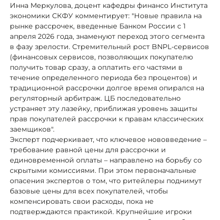
Инна Меркулова, доцент кафедры финансо Института
экономики СКФУ комментирует: "Новые правила на
рынке рассрочек, введенные Банком России с 1
апреля 2026 года, знаменуют переход этого сегмента
в фазу зрелости. Стремительный рост BNPL-сервисов
(финансовых сервисов, позволяющих покупателю
получить товар сразу, а оплатить его частями в
течение определенного периода без процентов) и
традиционной рассрочки долгое время опирался на
регуляторный арбитраж. ЦБ последовательно
устраняет эту лазейку, приближая уровень защиты
прав покупателей рассрочки к правам классических
заемщиков".
Эксперт подчеркивает, что ключевое нововведение –
требование равной цены для рассрочки и
единовременной оплаты – направлено на борьбу со
скрытыми комиссиями. При этом первоначальные
опасения экспертов о том, что ритейлеры поднимут
базовые цены для всех покупателей, чтобы
компенсировать свои расходы, пока не
подтверждаются практикой. Крупнейшие игроки