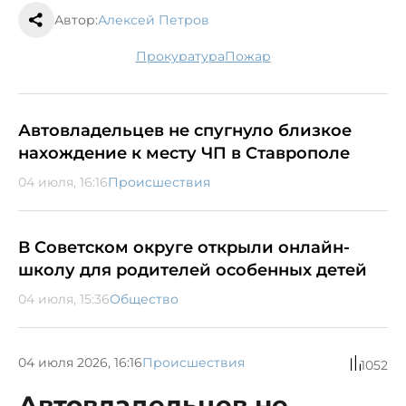
Автор:
Алексей Петров
прокуратура
пожар
Автовладельцев не спугнуло близкое
нахождение к месту ЧП в Ставрополе
04 июля, 16:16
Происшествия
В Советском округе открыли онлайн-
школу для родителей особенных детей
04 июля, 15:36
Общество
04 июля 2026, 16:16
Происшествия
1052
Автовладельцев не