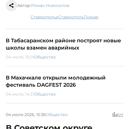
Автор:
Роман Новоселов
Ставрополье
Ставрополь
пожар
В Табасаранском районе построят новые
школы взамен аварийных
04 июля, 15:01
Общество
В Махачкале открыли молодежный
фестиваль DAGFEST 2026
04 июля, 14:31
Общество
04 июля 2026, 15:36
Общество
822
В Советском округе