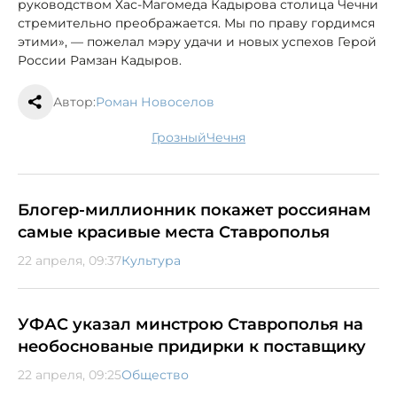
руководством Хас-Магомеда Кадырова столица Чечни
стремительно преображается. Мы по праву гордимся
этими», — пожелал мэру удачи и новых успехов Герой
России Рамзан Кадыров.
Автор:
Роман Новоселов
Грозный
Чечня
Блогер-миллионник покажет россиянам
самые красивые места Ставрополья
22 апреля, 09:37
Культура
УФАС указал минстрою Ставрополья на
необоснованые придирки к поставщику
22 апреля, 09:25
Общество