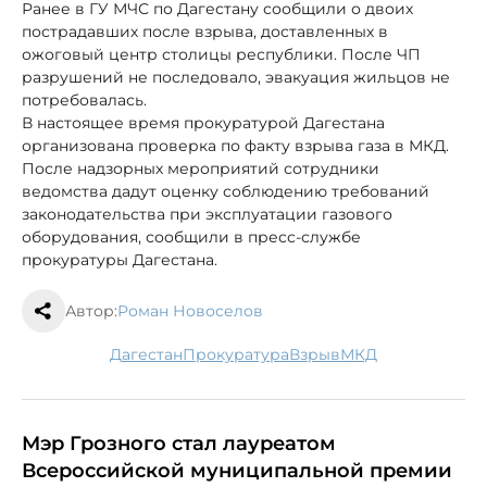
Ранее в ГУ МЧС по Дагестану сообщили о двоих
пострадавших после взрыва, доставленных в
ожоговый центр столицы республики. После ЧП
разрушений не последовало, эвакуация жильцов не
потребовалась.
В настоящее время прокуратурой Дагестана
организована проверка по факту взрыва газа в МКД.
После надзорных мероприятий сотрудники
ведомства дадут оценку соблюдению требований
законодательства при эксплуатации газового
оборудования, сообщили в пресс-службе
прокуратуры Дагестана.
Автор:
Роман Новоселов
Дагестан
прокуратура
взрыв
МКД
Мэр Грозного стал лауреатом
Всероссийской муниципальной премии