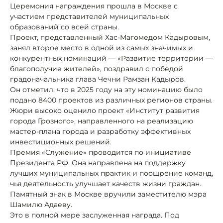
Церемония награждения прошла в Москве с
участием представителей муниципальных
образований со всей страны.
Проект, представленный Хас-Магомедом Кадыровым,
занял второе место в одной из самых значимых и
конкурентных номинаций — «Развитие территории —
благополучие жителей», поздравил с победой
градоначальника глава Чечни Рамзан Кадыров.
Он отметил, что в 2025 году на эту номинацию было
подано 8400 проектов из различных регионов страны.
Жюри высоко оценило проект «Институт развития
города Грозного», направленного на реализацию
мастер-плана города и разработку эффективных
инвестиционных решений.
Премия «Служение» проводится по инициативе
Президента РФ. Она направлена на поддержку
лучших муниципальных практик и поощрение команд,
чья деятельность улучшает качеств жизни граждан.
Памятный знак в Москве вручили заместителю мэра
Шамилю Адаеву.
Это в полной мере заслуженная награда. Под