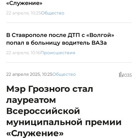
«Служение»
22 апреля, 10:25
Общество
В Ставрополе после ДТП с «Волгой»
попал в больницу водитель ВАЗа
22 апреля, 10:16
Происшествия
22 апреля 2025, 10:25
Общество
1035
Мэр Грозного стал
лауреатом
Всероссийской
муниципальной премии
«Служение»