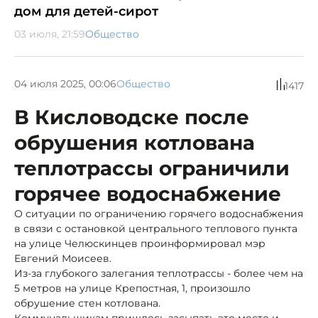
дом для детей-сирот
03 июля, 21:59
Общество
04 июля 2025, 00:06
Общество
1417
В Кисловодске после
обрушения котлована
теплотрассы ограничили
горячее водоснабжение
О ситуации по ограничению горячего водоснабжения
в связи с остановкой центрального теплового пункта
на улице Челюскинцев проинформировал мэр
Евгений Моисеев.
Из-за глубокого залегания теплотрассы - более чем на
5 метров на улице Крепостная, 1, произошло
обрушение стен котлована.
Коммунальщикам пришлось засыпать это место и