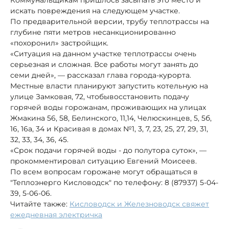
искать повреждения на следующем участке.
По предварительной версии, трубу теплотрассы на
глубине пяти метров несанкционированно
«похоронил» застройщик.
«Ситуация на данном участке теплотрассы очень
серьезная и сложная. Все работы могут занять до
семи дней», — рассказал глава города-курорта.
Местные власти планируют запустить котельную на
улице Замковая, 72, чтобывосстановить подачу
горячей воды горожанам, проживающих на улицах
Жмакина 56, 58, Белинского, 11,14, Челюскинцев, 5, 5б,
16, 16а, 34 и Красивая в домах №1, 3, 7, 23, 25, 27, 29, 31,
32, 33, 34, 36, 45.
«Срок подачи горячей воды - до полутора суток», —
прокомментировал ситуацию Евгений Моисеев.
По всем вопросам горожане могут обращаться в
"Теплоэнерго Кисловодск" по телефону: 8 (87937) 5-04-
39, 5-06-06.
Читайте также:
Кисловодск и Железноводск свяжет
ежедневная электричка