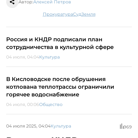
Автор:
Алексей Петров
прокуратура
суд
земля
Россия и КНДР подписали план
сотрудничества в культурной сфере
04 июля, 04:04
Культура
В Кисловодске после обрушения
котлована теплотрассы ограничили
горячее водоснабжение
04 июля, 00:06
Общество
04 июля 2025, 04:04
Культура
969