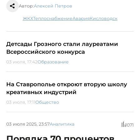
Автор:
Алексей Петров
ЖКХ
теплоснабжение
авария
Кисловодск
Детсады Грозного стали лауреатами
Всероссийского конкурса
03 июля, 17:42
Образование
На Ставрополье откроют вторую школу
креативных индустрий
03 июля, 17:11
Общество
03 июля 2025, 23:57
Аналитика
1071
Порядка 70 процентов