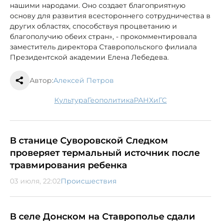
нашими народами. Оно создает благоприятную
основу для развития всестороннего сотрудничества в
других областях, способствуя процветанию и
благополучию обеих стран», - прокомментировала
заместитель директора Ставропольского филиала
Президентской академии Елена Лебедева.
Автор:
Алексей Петров
культура
геополитика
РАНХиГС
В станице Суворовской Следком
проверяет термальный источник после
травмирования ребенка
03 июля, 22:02
Происшествия
В селе Донском на Ставрополье сдали