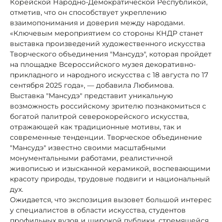
Корейской Народно-Демократической Республикой,
отметив, что он способствует укреплению
взаимопонимания и доверия между народами.
«Ключевым мероприятием со стороны КНДР станет
выставка произведений художественного искусства
Творческого объединения "Мансудэ", которая пройдет
на площадке Всероссийского музея декоративно-
прикладного и народного искусства с 18 августа по 17
сентября 2025 года», — добавила Любимова.
Выставка "Мансудэ" представит уникальную
возможность российскому зрителю познакомиться с
богатой палитрой северокорейского искусства,
отражающей как традиционные мотивы, так и
современные тенденции. Творческое объединение
"Мансудэ" известно своими масштабными
монументальными работами, реалистичной
живописью и изысканной керамикой, воспевающими
красоту природы, трудовые подвиги и национальный
дух.
Ожидается, что экспозиция вызовет большой интерес
у специалистов в области искусства, студентов
профильных вузов и широкой публики, стремящейся