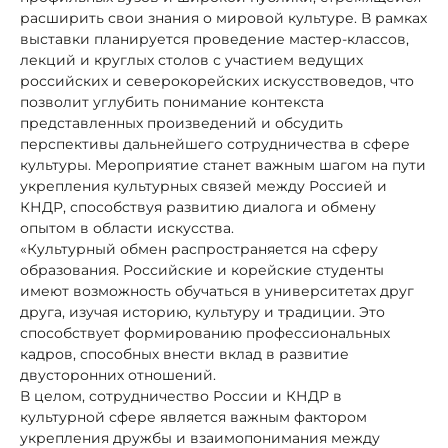
расширить свои знания о мировой культуре. В рамках
выставки планируется проведение мастер-классов,
лекций и круглых столов с участием ведущих
российских и северокорейских искусствоведов, что
позволит углубить понимание контекста
представленных произведений и обсудить
перспективы дальнейшего сотрудничества в сфере
культуры. Мероприятие станет важным шагом на пути
укрепления культурных связей между Россией и
КНДР, способствуя развитию диалога и обмену
опытом в области искусства.
«Культурный обмен распространяется на сферу
образования. Российские и корейские студенты
имеют возможность обучаться в университетах друг
друга, изучая историю, культуру и традиции. Это
способствует формированию профессиональных
кадров, способных внести вклад в развитие
двусторонних отношений.
В целом, сотрудничество России и КНДР в
культурной сфере является важным фактором
укрепления дружбы и взаимопонимания между