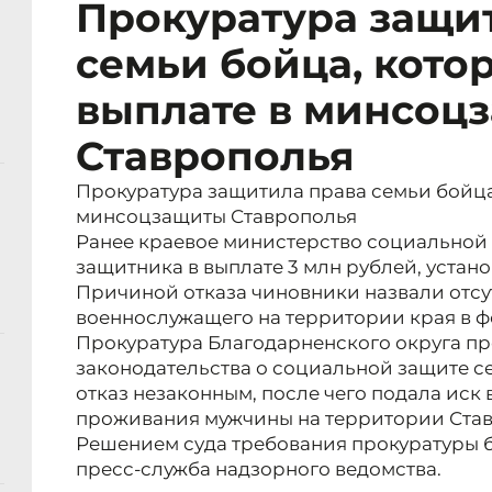
Прокуратура защи
семьи бойца, кото
выплате в минсоц
Ставрополья
Прокуратура защитила права семьи бойца,
минсоцзащиты Ставрополья
Ранее краевое министерство социальной 
защитника в выплате 3 млн рублей, устан
Причиной отказа чиновники назвали отсу
военнослужащего на территории края в фе
Прокуратура Благодарненского округа п
законодательства о социальной защите с
отказ незаконным, после чего подала иск 
проживания мужчины на территории Став
Решением суда требования прокуратуры 
пресс-служба надзорного ведомства.