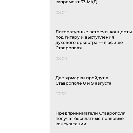
капремонт 33 МКД
08:02
Литературные встречи, концерты
под гитару и выступления
духового оркестра — в афише
Ставрополя
08:00
Две ярмарки пройдут в
Ставрополе 8 и 9 августа
07:30
Предприниматели Ставрополя
получат бесплатные правовые
консультации