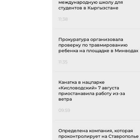
международную школу для
студентов в Кыргызстане
11:38
Прокуратура организовала
проверку по травмированию
ребенка на площадке в Минводах
11:35
Канатка в нацпарке
«Кисловодский» 7 августа
приостанавила работу из-за
ветра
09:59
Определена компания, которая
проконтролирует на Ставрополье