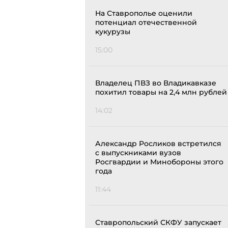
На Ставрополье оценили
потенциал отечественной
кукурузы
15:00
Владелец ПВЗ во Владикавказе
похитил товары на 2,4 млн рублей
14:02
Александр Росликов встретился
с выпускниками вузов
Росгвардии и Минобороны этого
года
11:44
Ставропольский СКФУ запускает