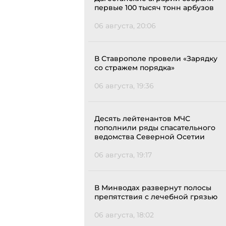
первые 100 тысяч тонн арбузов
06 августа, 20:06
В Ставрополе провели «Зарядку
со стражем порядка»
06 августа, 19:36
Десять лейтенантов МЧС
пополнили ряды спасательного
ведомства Северной Осетии
06 августа, 19:17
В Минводах развернут полосы
препятствия с лечебной грязью
06 августа, 18:02