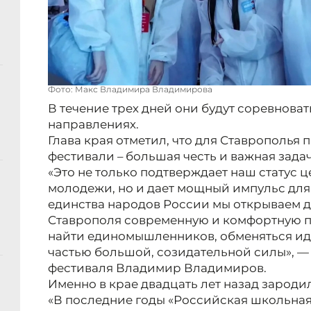
Фото: Макс Владимира Владимирова
В течение трех дней они будут соревноват
направлениях.
Глава края отметил, что для Ставрополья
фестивали – большая честь и важная задач
«Это не только подтверждает наш статус 
молодежи, но и дает мощный импульс для 
единства народов России мы открываем д
Ставрополя современную и комфортную п
найти единомышленников, обменяться иде
частью большой, созидательной силы», 
фестиваля Владимир Владимиров.
Именно в крае двадцать лет назад зароди
«В последние годы «Российская школьная