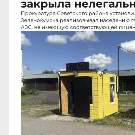
закрыла нелегаль
Прокуратура Советского района установи
Зеленокумска реализовывал населению г
АЗС, не имеющую соответствующей лицен