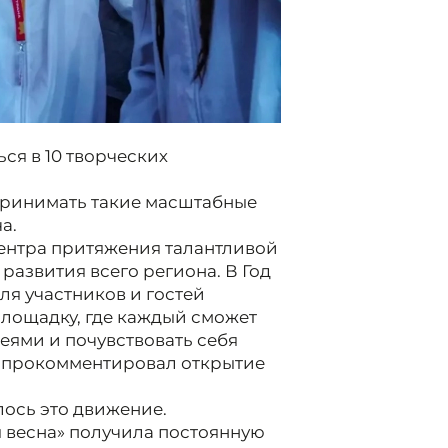
ься в 10 творческих
 принимать такие масштабные
а.
центра притяжения талантливой
развития всего региона. В Год
ля участников и гостей
лощадку, где каждый сможет
ями и почувствовать себя
— прокомментировал открытие
лось это движение.
 весна» получила постоянную