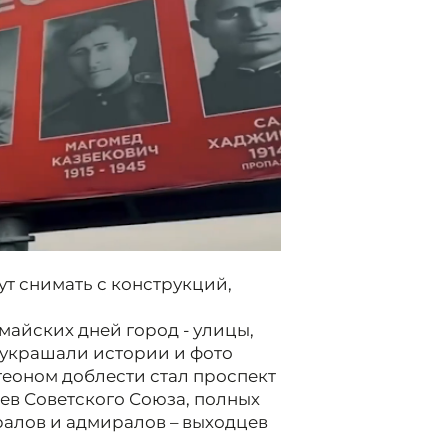
ут снимать с конструкций,
майских дней город - улицы,
 украшали истории и фото
теоном доблести стал проспект
ев Советского Союза, полных
ралов и адмиралов – выходцев