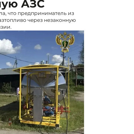
ную АЗС
ла, что предприниматель из
азтопливо через незаконную
зии.