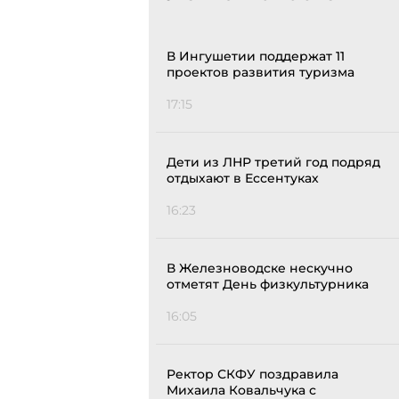
В Ингушетии поддержат 11
проектов развития туризма
17:15
Дети из ЛНР третий год подряд
отдыхают в Ессентуках
16:23
В Железноводске нескучно
отметят День физкультурника
16:05
Ректор СКФУ поздравила
Михаила Ковальчука с