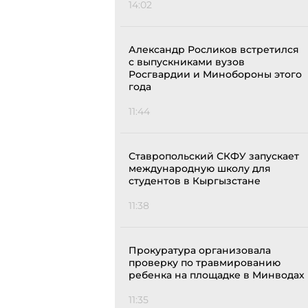
14:02
Александр Росликов встретился
с выпускниками вузов
Росгвардии и Минобороны этого
года
11:44
Ставропольский СКФУ запускает
международную школу для
студентов в Кыргызстане
11:38
Прокуратура организовала
проверку по травмированию
ребенка на площадке в Минводах
11:35