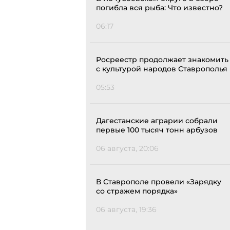
погибла вся рыба: Что известно?
06:17
Росреестр продолжает знакомить
с культурой народов Ставрополья
05:53
Дагестанские аграрии собрали
первые 100 тысяч тонн арбузов
06 августа, 20:06
В Ставрополе провели «Зарядку
со стражем порядка»
06 августа, 19:36