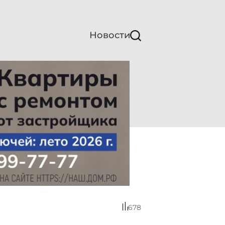
Новости
678