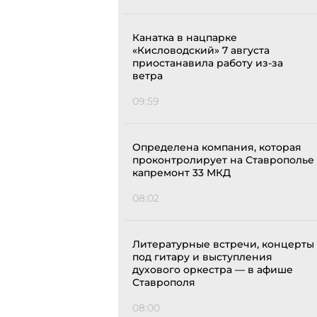
Канатка в нацпарке
«Кисловодский» 7 августа
приостанавила работу из-за
ветра
09:59
Определена компания, которая
проконтролирует на Ставрополье
капремонт 33 МКД
08:02
Литературные встречи, концерты
под гитару и выступления
духового оркестра — в афише
Ставрополя
08:00