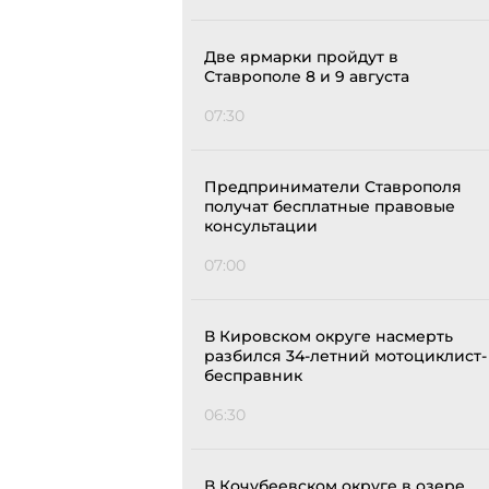
Две ярмарки пройдут в
Ставрополе 8 и 9 августа
07:30
Предприниматели Ставрополя
получат бесплатные правовые
консультации
07:00
В Кировском округе насмерть
разбился 34-летний мотоциклист-
бесправник
06:30
В Кочубеевском округе в озере