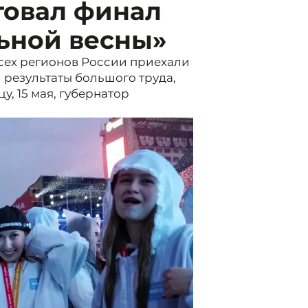
товал финал
ьной весны»
сех регионов России приехали
и результаты большого труда,
у, 15 мая, губернатор