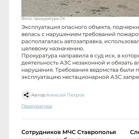
Фото: прокуратура СК
Эксплуатация опасного объекта, подчеркн
велась с нарушением требований пожароб
располагалась автозаправка, использова
целевому назначению.
Прокуратура направила в суд иск, в кото
деятельность АЗС незаконной и обязать в
нарушения. Требования ведомства были п
эксплуатацию нестационарной АЗС запре
Автор:
Алексей Петров
прокуратура
Сотрудников МЧС Ставрополья
Сл