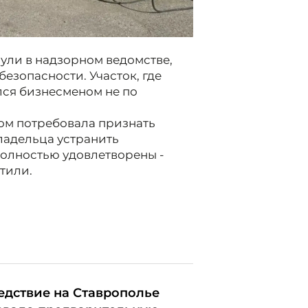
ули в надзорном ведомстве,
езопасности. Участок, где
лся бизнесменом не по
ром потребовала признать
ладельца устранить
олностью удовлетворены -
тили.
едствие на Ставрополье