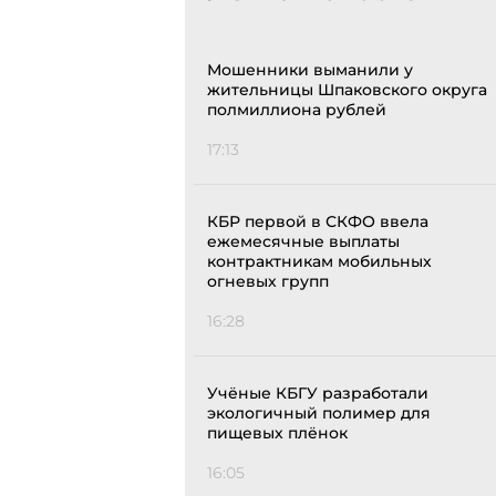
Мошенники выманили у
жительницы Шпаковского округа
полмиллиона рублей
17:13
КБР первой в СКФО ввела
ежемесячные выплаты
контрактникам мобильных
огневых групп
16:28
Учёные КБГУ разработали
экологичный полимер для
пищевых плёнок
16:05