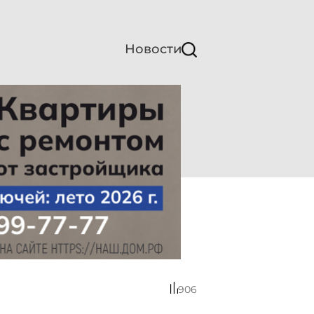
Новости
906