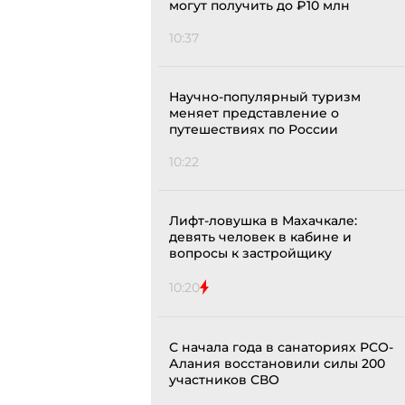
могут получить до ₽10 млн
10:37
Научно-популярный туризм
меняет представление о
путешествиях по России
10:22
Лифт-ловушка в Махачкале:
девять человек в кабине и
вопросы к застройщику
10:20
С начала года в санаториях РСО-
Алания восстановили силы 200
участников СВО