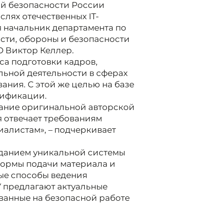
й безопасности России
слях отечественных IT-
ия начальник департамента по
сти, обороны и безопасности
О Виктор Келлер.
а подготовки кадров,
ьной деятельности в сферах
ния. С этой же целью на базе
лификации.
вание оригинальной авторской
я отвечает требованиям
алистам», – подчеркивает
зданием уникальной системы
ормы подачи материала и
е способы ведения
У предлагают актуальные
ванные на безопасной работе