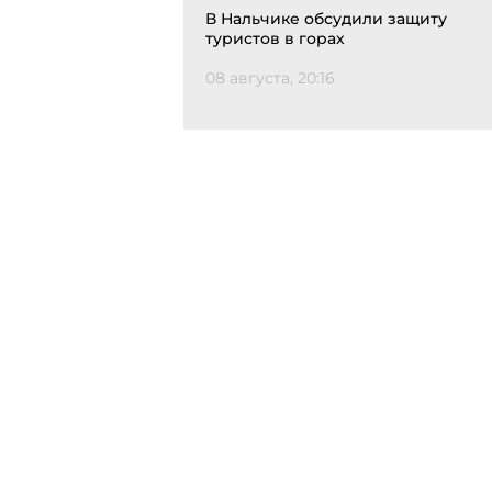
В Нальчике обсудили защиту
туристов в горах
08 августа, 20:16