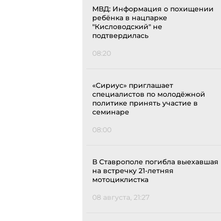
МВД: Информация о похищении
ребёнка в нацпарке
"Кисловодский" не
подтвердилась
08:20
«Сириус» приглашает
специалистов по молодёжной
политике принять участие в
семинаре
08:00
В Ставрополе погибла выехавшая
на встречку 21-летняя
мотоциклистка
08 августа, 21:27