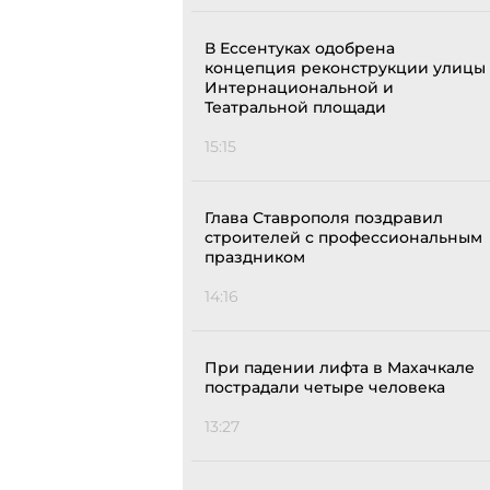
В Ессентуках одобрена
концепция реконструкции улицы
Интернациональной и
Театральной площади
15:15
Глава Ставрополя поздравил
строителей с профессиональным
праздником
14:16
При падении лифта в Махачкале
пострадали четыре человека
13:27