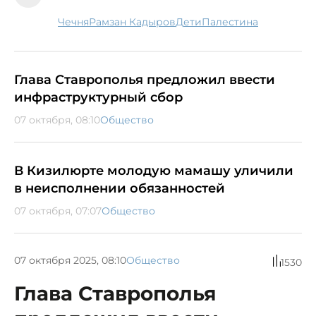
Чечня
Рамзан Кадыров
дети
Палестина
Глава Ставрополья предложил ввести
инфраструктурный сбор
07 октября, 08:10
Общество
В Кизилюрте молодую мамашу уличили
в неисполнении обязанностей
07 октября, 07:07
Общество
07 октября 2025, 08:10
Общество
1530
Глава Ставрополья