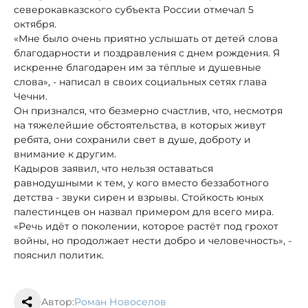
северокавказского субъекта России отмечал 5
октября.
«Мне было очень приятно услышать от детей слова
благодарности и поздравления с днем рождения. Я
искренне благодарен им за тёплые и душевные
слова», - написал в своих социальных сетях глава
Чечни.
Он признался, что безмерно счастлив, что, несмотря
на тяжелейшие обстоятельства, в которых живут
ребята, они сохранили свет в душе, доброту и
внимание к другим.
Кадыров заявил, что нельзя оставаться
равнодушными к тем, у кого вместо беззаботного
детства - звуки сирен и взрывы. Стойкость юных
палестинцев он назвал примером для всего мира.
«Речь идёт о поколении, которое растёт под грохот
войны, но продолжает нести добро и человечность», -
пояснил политик.
Автор:
Роман Новоселов