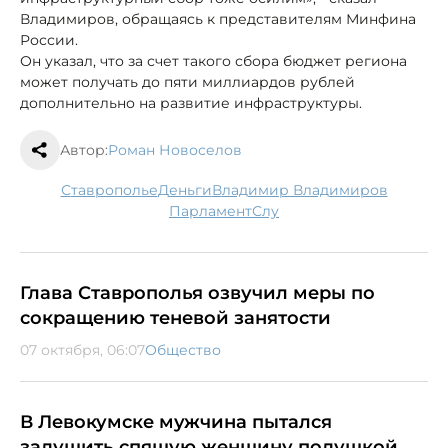
Владимиров, обращаясь к представителям Минфина
России.
Он указал, что за счет такого сбора бюджет региона
может получать до пяти миллиардов рублей
дополнительно на развитие инфраструктуры.
Автор:
Роман Новоселов
Ставрополье
деньги
Владимир Владимиров
парламент
слу
Глава Ставрополья озвучил меры по
сокращению теневой занятости
07 октября, 06:07
Общество
В Левокумске мужчина пытался
задушить спящую женщину подушкой