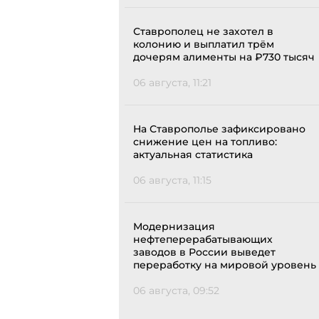
Ставрополец не захотел в
колонию и выплатил трём
дочерям алименты на ₽730 тысяч
06 августа, 11:21
На Ставрополье зафиксировано
снижение цен на топливо:
актуальная статистика
06 августа, 11:15
Модернизация
нефтеперерабатывающих
заводов в России выведет
переработку на мировой уровень
06 августа, 09:52