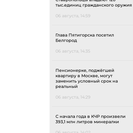
тыс.единиц гражданского оружия
06 августа, 14:59
Глава Пятигорска посетил
Белгород
06 августа, 14:35
Пенсионерке, поджёгшей
квартиру в Москве, могут
заменить условный срок на
реальный
06 августа, 14:29
С начала года в КЧР произвели
393,1 млн литров минералки
06 августа, 14:02