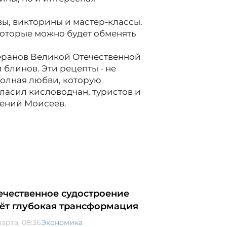
ы, викторины и мастер-классы.
которые можно будет обменять
еранов Великой Отечественной
блинов. Эти рецепты - не
полная любви, которую
ласил кисловодчан, туристов и
ений Моисеев.
ечественное судостроение
ёт глубокая трансформация
марта, 08:36
Экономика