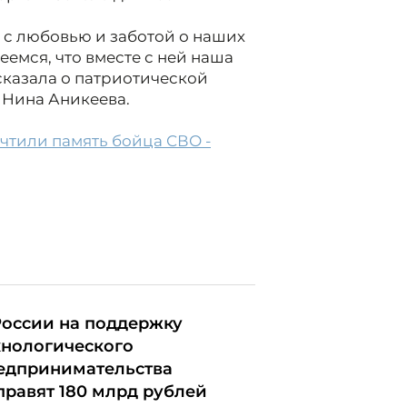
 с любовью и заботой о наших
еемся, что вместе с ней наша
сказала о патриотической
 Нина Аникеева.
чтили память бойца СВО -
России на поддержку
хнологического
едпринимательства
правят 180 млрд рублей