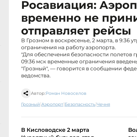
Росавиация: Аэроп
временно не прини
отправляет рейсы
В Грозном в воскресенье, 2 марта, в 9:36 
ограничения на работу аэропорта.
"Для обеспечения безопасности полетов 
09:36 мск временные ограничения введен
"Грозный", — говорится в сообщении фед
ведомства.
Автор:
Роман Новоселов
|
|
|
Грозный
аэропорт
безопасность
Чечня
В Кисловодске 2 марта
Во