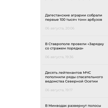
Дагестанские аграрии собрали
первые 100 тысяч тонн арбузов
06 августа, 20:06
В Ставрополе провели «Зарядку
со стражем порядка»
06 августа, 19:36
Десять лейтенантов МЧС
пополнили ряды спасательного
ведомства Северной Осетии
06 августа, 19:17
В Минводах развернут полосы