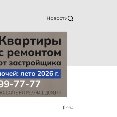
Новости
984