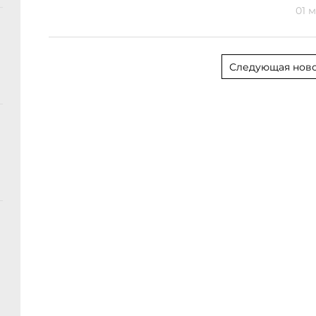
01 м
Следующая ново