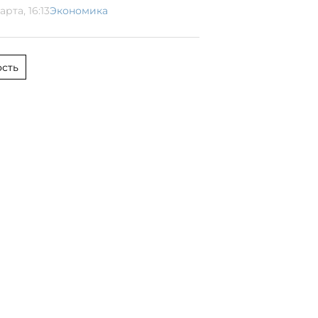
арта, 16:13
Экономика
сть