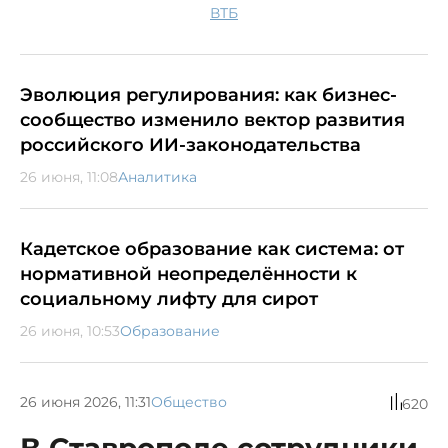
ВТБ
Эволюция регулирования: как бизнес-
сообщество изменило вектор развития
российского ИИ-законодательства
26 июня, 11:08
Аналитика
Кадетское образование как система: от
нормативной неопределённости к
социальному лифту для сирот
26 июня, 10:53
Образование
26 июня 2026, 11:31
Общество
620