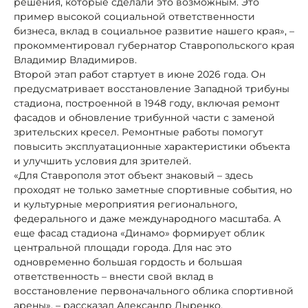
решения, которые сделали это возможным. Это
пример высокой социальной ответственности
бизнеса, вклад в социальное развитие нашего края», –
прокомментировал губернатор Ставропольского края
Владимир Владимиров.
Второй этап работ стартует в июне 2026 года. Он
предусматривает восстановление Западной трибуны
стадиона, построенной в 1948 году, включая ремонт
фасадов и обновление трибунной части с заменой
зрительских кресел. Ремонтные работы помогут
повысить эксплуатационные характеристики объекта
и улучшить условия для зрителей.
«Для Ставрополя этот объект знаковый – здесь
проходят не только заметные спортивные события, но
и культурные мероприятия регионального,
федерального и даже международного масштаба. А
еще фасад стадиона «Динамо» формирует облик
центральной площади города. Для нас это
одновременно большая гордость и большая
ответственность – внести свой вклад в
восстановление первоначального облика спортивной
арены», – рассказал Александр Дыренко,