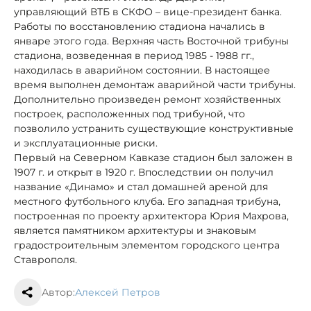
управляющий ВТБ в СКФО – вице-президент банка.
Работы по восстановлению стадиона начались в
январе этого года. Верхняя часть Восточной трибуны
стадиона, возведенная в период 1985 - 1988 гг.,
находилась в аварийном состоянии. В настоящее
время выполнен демонтаж аварийной части трибуны.
Дополнительно произведен ремонт хозяйственных
построек, расположенных под трибуной, что
позволило устранить существующие конструктивные
и эксплуатационные риски.
Первый на Северном Кавказе стадион был заложен в
1907 г. и открыт в 1920 г. Впоследствии он получил
название «Динамо» и стал домашней ареной для
местного футбольного клуба. Его западная трибуна,
построенная по проекту архитектора Юрия Махрова,
является памятником архитектуры и знаковым
градостроительным элементом городского центра
Ставрополя.
Автор:
Алексей Петров