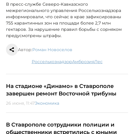
В пресс-службе Северо-Кавказского
межрегионального управления Россельхознадзора
информировали, что сейчас в крае зафиксированы
755 карантинных зон на площади более 2,7 млн
гектаров. За нарушение правил борьбы с сорняком
предусмотрены штрафы.
Автор:
Роман Новоселов
Россельхознадзор
амброзия
лес
На стадионе «Динамо» в Ставрополе
завершен ремонт Восточной трибуны
26 июня, 11:47
Экономика
В Ставрополе сотрудники полиции и
общественники встретились с юными