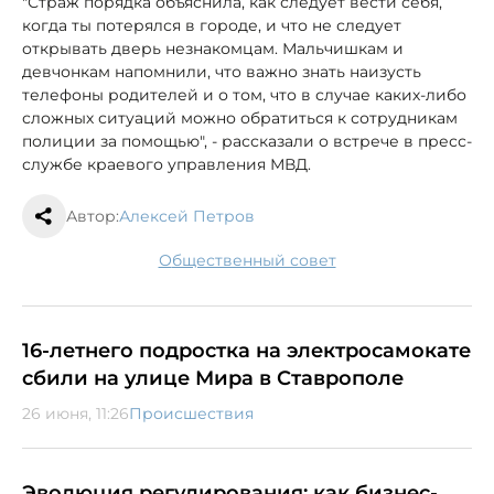
"Страж порядка объяснила, как следует вести себя,
когда ты потерялся в городе, и что не следует
открывать дверь незнакомцам. Мальчишкам и
девчонкам напомнили, что важно знать наизусть
телефоны родителей и о том, что в случае каких-либо
сложных ситуаций можно обратиться к сотрудникам
полиции за помощью", - рассказали о встрече в пресс-
службе краевого управления МВД.
Автор:
Алексей Петров
Общественный совет
16-летнего подростка на электросамокате
сбили на улице Мира в Ставрополе
26 июня, 11:26
Происшествия
Эволюция регулирования: как бизнес-