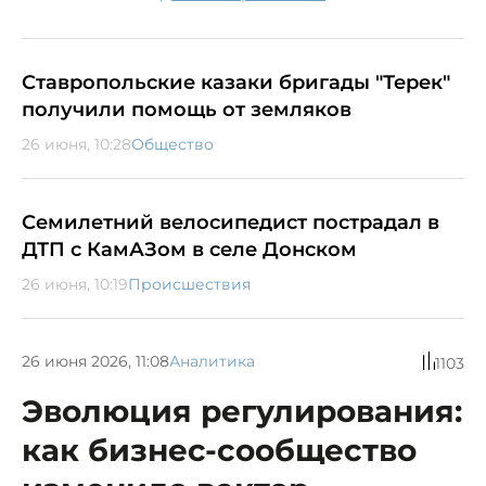
Ставропольские казаки бригады "Терек"
получили помощь от земляков
26 июня, 10:28
Общество
Семилетний велосипедист пострадал в
ДТП с КамАЗом в селе Донском
26 июня, 10:19
Происшествия
26 июня 2026, 11:08
Аналитика
1103
Эволюция регулирования:
как бизнес-сообщество