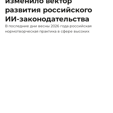
изменило вектор
развития российского
ИИ-законодательства
В последние дни весны 2026 года российская
нормотворческая практика в сфере высоких
технологий пережила знаковую трансформацию.
Фото: Ставропольский фонд капремонта
Правительственная комиссия, ответственная за
экспертизу законопроектной деятельности, дала