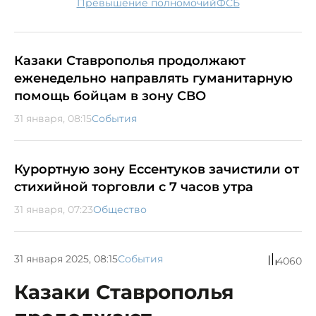
превышение полномочий
ФСБ
Казаки Ставрополья продолжают
еженедельно направлять гуманитарную
помощь бойцам в зону СВО
31 января, 08:15
События
Курортную зону Ессентуков зачистили от
стихийной торговли с 7 часов утра
31 января, 07:23
Общество
31 января 2025, 08:15
События
4060
Казаки Ставрополья