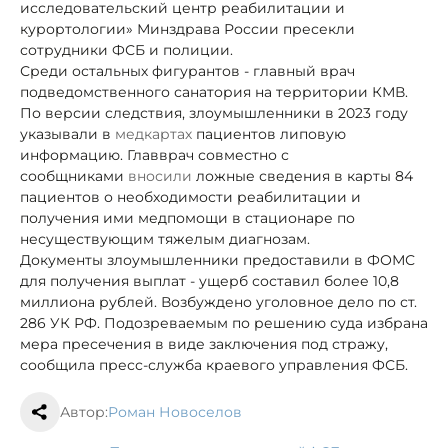
исследовательский центр реабилитации и
курортологии» Минздрава России пресекли
сотрудники ФСБ и полиции.
Среди остальных фигурантов - главный врач
подведомственного санатория на территории КМВ.
По версии следствия, злоумышленники в 2023 году
указывали в
медкартах
пациентов липовую
информацию. Главврач совместно с
сообщниками
вносили
ложные сведения в карты 84
пациентов о необходимости реабилитации и
получения ими медпомощи в стационаре по
несуществующим тяжелым диагнозам.
Документы злоумышленники предоставили в ФОМС
для получения выплат - ущерб составил более 10,8
миллиона рублей. Возбуждено уголовное дело по ст.
286 УК РФ. Подозреваемым по решению суда избрана
мера пресечения в виде заключения под стражу,
сообщила пресс-служба краевого управления ФСБ.
Автор:
Роман Новоселов