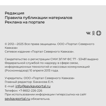
Редакция
Правила публикации материалов
Реклама на портале
© 2012—2025 Все права защищены. ООО «Портал Северного
Кавказа»
Сетевое издание «Портал Северного Кавказа».
Свидетельство о регистрации СМИ ЭЛ № ФС 77 - 53481 выдано
Федеральной службой по надзору в сфере связи,
информационных технологий и массовых коммуникаций
(Роскомнадзор) 10 апреля 2013 года.
Учредитель: ООО «Портал Северного Кавказа»
Главный редактор: Баканова Е.Н.
info@sevkavportal.ru
E-mail:
Телефон: +7-8652-226-226
При использовании информации гиперссылка на сайт
sevkavportal.ru
обязательна.