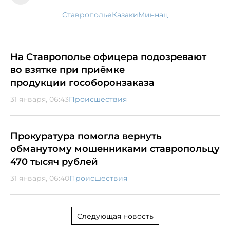
Ставрополье
казаки
миннац
На Ставрополье офицера подозревают
во взятке при приёмке
продукции гособоронзаказа
31 января, 06:43
Происшествия
Прокуратура помогла вернуть
обманутому мошенниками ставропольцу
470 тысяч рублей
31 января, 06:40
Происшествия
Следующая новость