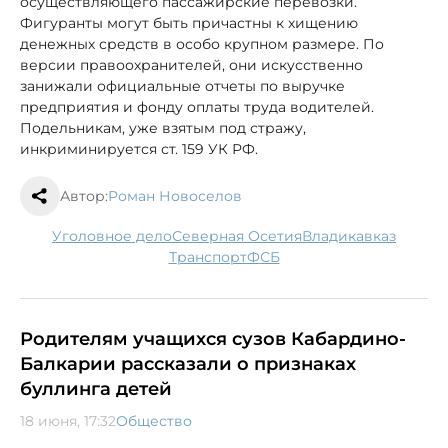
осуществляющего пассажирские перевозки.
Фигуранты могут быть причастны к хищению
денежных средств в особо крупном размере. По
версии правоохранителей, они искусственно
занижали официальные отчеты по выручке
предприятия и фонду оплаты труда водителей.
Подельникам, уже взятым под стражу,
инкриминируется ст. 159 УК РФ.
Автор:
Роман Новоселов
уголовное дело
Северная Осетия
Владикавказ
транспорт
ФСБ
Родителям учащихся сузов Кабардино-
Балкарии рассказали о признаках
буллинга детей
18 июня, 17:32
Общество